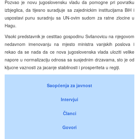
Pozvao je novu jugoslovensku vladu da pomogne pri povratku
izbjeglica, da tijesno suradjuje sa zajednickim institucijama BiH i
uspostavi punu suradnju sa UN-ovim sudom za ratne zlocine u
Hagu.
Visoki predstavnik je cestitao gospodinu Svilanovicu na njegovom
nedavnom imenovanju na mjesto ministra vanjskih poslova i
rekao da se nada da ce nova jugoslovenska vlada uloziti velike
napore u normalizaciju odnosa sa susjednim drzavama, sto je od
kljucne vaznosti za jacanje stabilnosti i prosperiteta u regiji.
Saopćenja za javnost
Intervjui
Članci
Govori