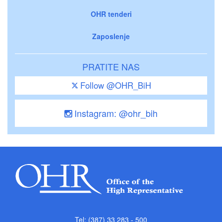
OHR tenderi
Zaposlenje
PRATITE NAS
Follow @OHR_BiH
Instagram: @ohr_bih
Tel: (387) 33 283 - 500