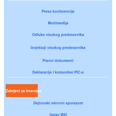
Press konferencije
Multimedija
Odluke visokog predstavnika
Izvještaji visokog predstavnika
Pravni dokumenti
Deklaracije i komunikei PIC-a
Zahtjevi za intervjue
Dejtonski mirovni sporazum
Ustav BiH