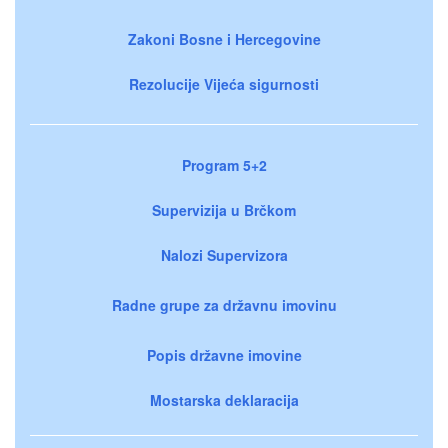
Zakoni Bosne i Hercegovine
Rezolucije Vijeća sigurnosti
Program 5+2
Supervizija u Brčkom
Nalozi Supervizora
Radne grupe za državnu imovinu
Popis državne imovine
Mostarska deklaracija