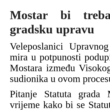
Mostar bi treba
gradsku upravu
Veleposlanici Upravno
mira u potpunosti podupi
Mostara između Visokog
sudionika u ovom proces
Pitanje Statuta grada 
vrijeme kako bi se Statu