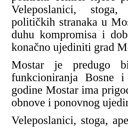
Veleposlanici, stoga
političkih stranaka u Mo
duhu kompromisa i dobri
konačno ujediniti grad M
Mostar je predugo b
funkcioniranja Bosne 
godine Mostar ima prigo
obnove i ponovnog ujedin
Veleposlanici, stoga, ap