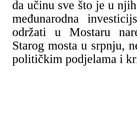
da učinu sve što je u nji
međunarodna investicij
održati u Mostaru nar
Starog mosta u srpnju, n
političkim podjelama i k