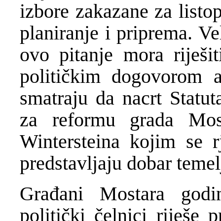
izbore zakazane za listo
planiranje i priprema. Ve
ovo pitanje mora riješi
političkim dogovorom a
smatraju da nacrt Statut
za reformu grada Most
Wintersteina kojim se r
predstavljaju dobar temelj
Građani Mostara godi
politički čelnici riješe