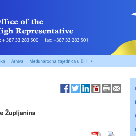
ika
Arhiva
Međunarodna zajednica u BiH
je Župljanina