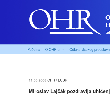
Početna
O OHR-u
Odluke visokog predstavn
11.06.2008
OHR / EUSR
Miroslav Lajčák pozdravlja uhićen