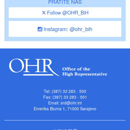
PRATITE NAS
Follow @OHR_BiH
Instagram: @ohr_bih
Tel: (387) 33 283 - 500
Fax: (387) 33 283 - 501
Email:
srd@ohr.int
Emerika Bluma 1, 71000 Sarajevo