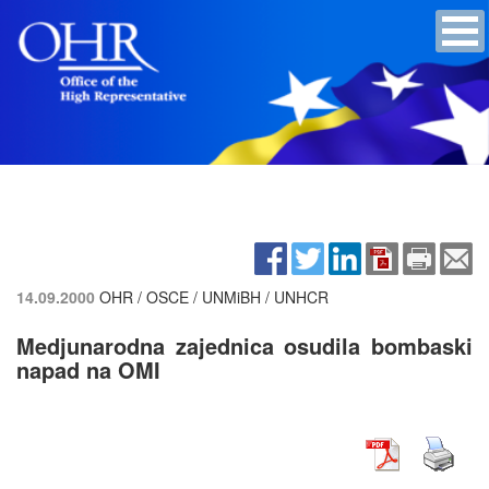
14.09.2000
OHR / OSCE / UNMiBH / UNHCR
Medjunarodna zajednica osudila bombaski
napad na OMI