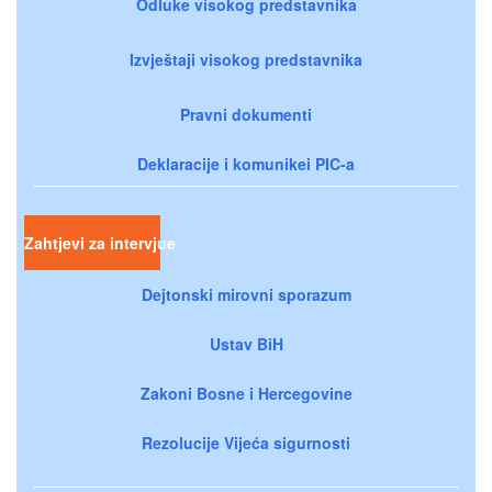
Odluke visokog predstavnika
Izvještaji visokog predstavnika
Pravni dokumenti
Deklaracije i komunikei PIC-a
Zahtjevi za intervjue
Dejtonski mirovni sporazum
Ustav BiH
Zakoni Bosne i Hercegovine
Rezolucije Vijeća sigurnosti