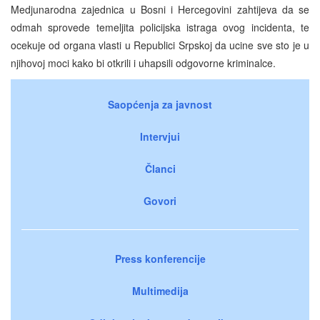
Medjunarodna zajednica u Bosni i Hercegovini zahtijeva da se
odmah sprovede temeljita policijska istraga ovog incidenta, te
ocekuje od organa vlasti u Republici Srpskoj da ucine sve sto je u
njihovoj moci kako bi otkrili i uhapsili odgovorne kriminalce.
Saopćenja za javnost
Intervjui
Članci
Govori
Press konferencije
Multimedija