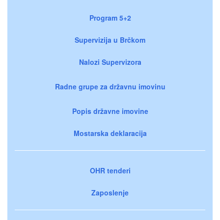
Program 5+2
Supervizija u Brčkom
Nalozi Supervizora
Radne grupe za državnu imovinu
Popis državne imovine
Mostarska deklaracija
OHR tenderi
Zaposlenje