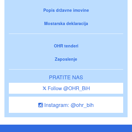
Popis državne imovine
Mostarska deklaracija
OHR tenderi
Zaposlenje
PRATITE NAS
Follow @OHR_BiH
Instagram: @ohr_bih