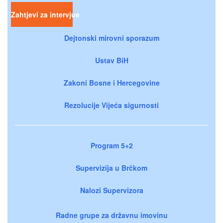
Zahtjevi za intervjue
Dejtonski mirovni sporazum
Ustav BiH
Zakoni Bosne i Hercegovine
Rezolucije Vijeća sigurnosti
Program 5+2
Supervizija u Brčkom
Nalozi Supervizora
Radne grupe za državnu imovinu