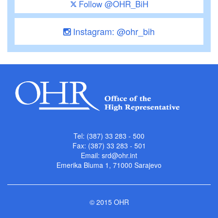
Follow @OHR_BiH
Instagram: @ohr_bih
Tel: (387) 33 283 - 500
Fax: (387) 33 283 - 501
Email:
srd@ohr.int
Emerika Bluma 1, 71000 Sarajevo
© 2015 OHR