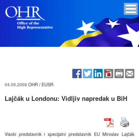
04.09.2008
OHR / EUSR
Lajčák u Londonu: Vidljiv napredak u BiH
Visoki predstavnik i specijalni predstavnik EU Miroslav Lajčák