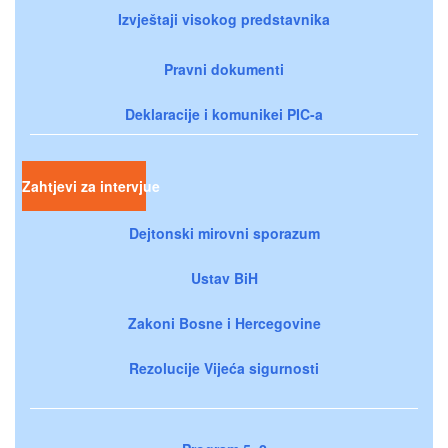
Izvještaji visokog predstavnika
Pravni dokumenti
Deklaracije i komunikei PIC-a
Zahtjevi za intervjue
Dejtonski mirovni sporazum
Ustav BiH
Zakoni Bosne i Hercegovine
Rezolucije Vijeća sigurnosti