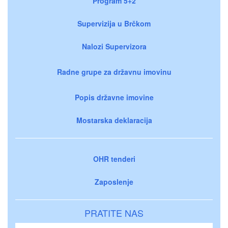
Program 5+2
Supervizija u Brčkom
Nalozi Supervizora
Radne grupe za državnu imovinu
Popis državne imovine
Mostarska deklaracija
OHR tenderi
Zaposlenje
PRATITE NAS