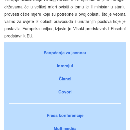
državama će u velikoj mjeri ovisiti o tomu je li ministar u stanju
provesti oštre mjere koje su potrebne u ovoj oblasti, što je veoma
važno za uvjete iz oblasti pravosuđa i unutarnjih poslova koje je
postavila Europska unija», izjavio je Visoki predstavnik i Posebni
predstavnik EU.
Saopćenja za javnost
Intervjui
Članci
Govori
Press konferencije
Multimedija