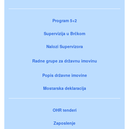
Program 5+2
Supervizija u Brčkom
Nalozi Supervizora
Radne grupe za državnu imovinu
Popis državne imovine
Mostarska deklaracija
OHR tenderi
Zaposlenje