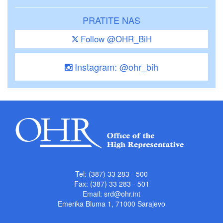
PRATITE NAS
Follow @OHR_BiH
Instagram: @ohr_bih
Tel: (387) 33 283 - 500
Fax: (387) 33 283 - 501
Email:
srd@ohr.int
Emerika Bluma 1, 71000 Sarajevo