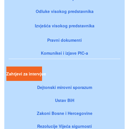
Odluke visokog predstavnika
Izvješća visokog predstavnika
Pravni dokumenti
Komunikei i izjave PIC-a
Zahtjevi za intervjue
Dejtonski mirovni sporazum
Ustav BiH
Zakoni Bosne i Hercegovine
Rezolucije Vijeća sigurnosti