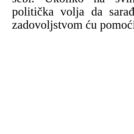
politička volja da sara
zadovoljstvom ću pomoći