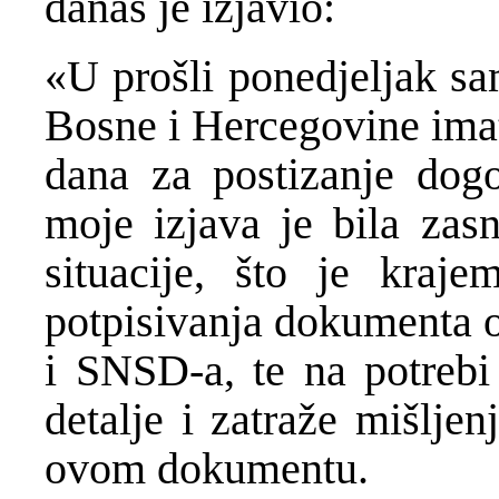
danas je izjavio:
«U prošli ponedjeljak sam
Bosne i Hercegovine imat
dana za postizanje dogo
moje izjava je bila zas
situacije, što je kraj
potpisivanja dokumenta o
i SNSD-a, te na potrebi
detalje i zatraže mišljen
ovom dokumentu.