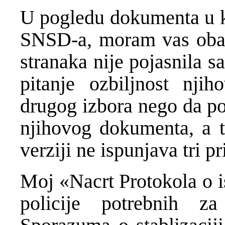
U pogledu dokumenta u ko
SNSD-a, moram vas obavij
stranaka nije pojasnila 
pitanje ozbiljnost nji
drugog izbora nego da po
njihovog dokumenta, a t
verziji ne ispunjava tri p
Moj «Nacrt Protokola o i
policije potrebnih za