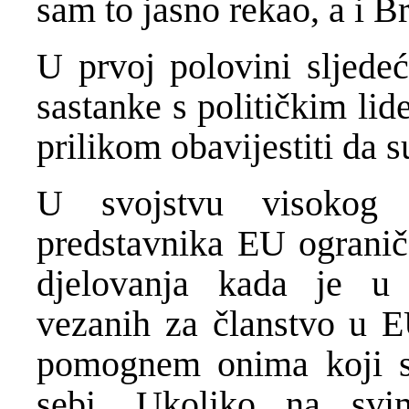
sam to jasno rekao, a i Br
U prvoj polovini sljede
sastanke s političkim li
prilikom obavijestiti da s
U svojstvu visokog p
predstavnika EU ograni
djelovanja kada je u 
vezanih za članstvo u 
pomognem onima koji 
sebi. Ukoliko na svim