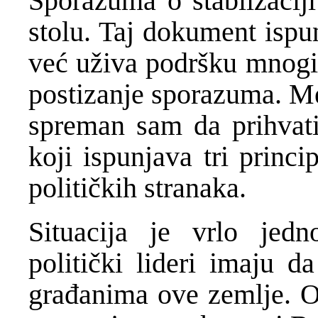
Sporazuma o stablizaciji
stolu. Taj dokument ispun
već uživa podršku mnogih
postizanje sporazuma. Me
spreman sam da prihvati
koji ispunjava tri princ
političkih stranaka.
Situacija je vrlo jedn
politički lideri imaju 
građanima ove zemlje. On