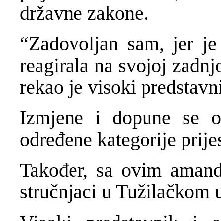
državne zakone.
“Zadovoljan sam, jer je
reagirala na svojoj zadnjo
rekao je visoki predstavn
Izmjene i dopune se o
određene kategorije prije
Također, sa ovim amand
stručnjaci u Tužilačkom u