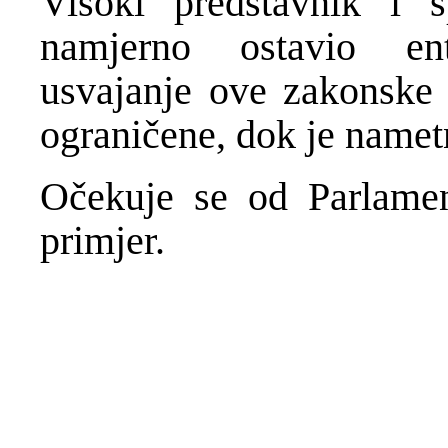
Visoki predstavnik i s
namjerno ostavio en
usvajanje ove zakonske 
ograničene, dok je name
Očekuje se od Parlament
primjer.