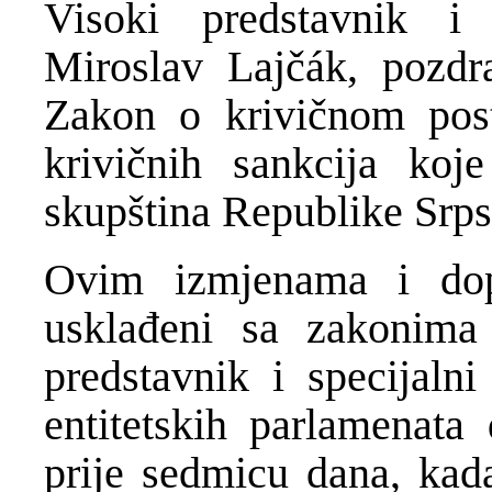
Visoki predstavnik i 
Miroslav Lajčák, pozdr
Zakon o krivičnom pos
krivičnih sankcija koj
skupština Republike Srps
Ovim izmjenama i dop
usklađeni sa zakonima
predstavnik i specijaln
entitetskih parlamenata
prije sedmicu dana, ka