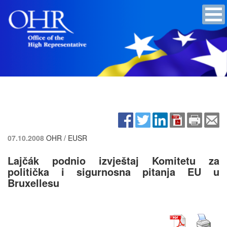
07.10.2008
OHR / EUSR
Lajčák podnio izvještaj Komitetu za
politička i sigurnosna pitanja EU u
Bruxellesu