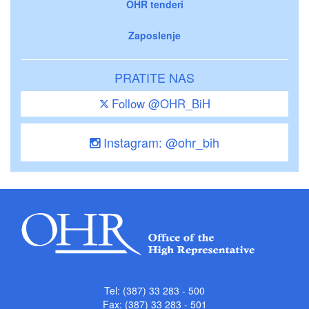
OHR tenderi
Zaposlenje
PRATITE NAS
Follow @OHR_BiH
Instagram: @ohr_bih
Tel: (387) 33 283 - 500
Fax: (387) 33 283 - 501