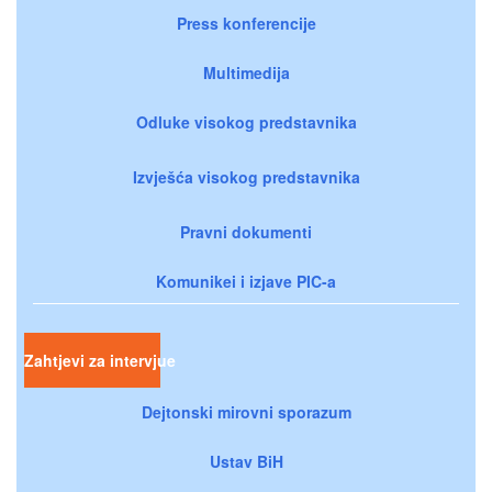
Press konferencije
Multimedija
Odluke visokog predstavnika
Izvješća visokog predstavnika
Pravni dokumenti
Komunikei i izjave PIC-a
Zahtjevi za intervjue
Dejtonski mirovni sporazum
Ustav BiH