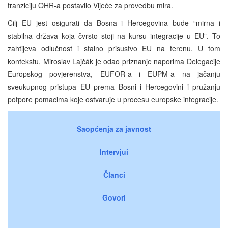
tranziciju OHR-a postavilo Vijeće za provedbu mira.
Cilj EU jest osigurati da Bosna i Hercegovina bude “mirna i
stabilna država koja čvrsto stoji na kursu integracije u EU”. To
zahtijeva odlučnost i stalno prisustvo EU na terenu. U tom
kontekstu, Miroslav Lajčák je odao priznanje naporima Delegacije
Europskog povjerenstva, EUFOR-a i EUPM-a na jačanju
sveukupnog pristupa EU prema Bosni i Hercegovini i pružanju
potpore pomacima koje ostvaruje u procesu europske integracije.
Saopćenja za javnost
Intervjui
Članci
Govori