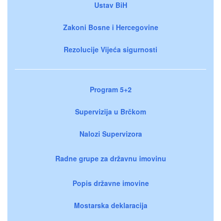
Ustav BiH
Zakoni Bosne i Hercegovine
Rezolucije Vijeća sigurnosti
Program 5+2
Supervizija u Brčkom
Nalozi Supervizora
Radne grupe za državnu imovinu
Popis državne imovine
Mostarska deklaracija