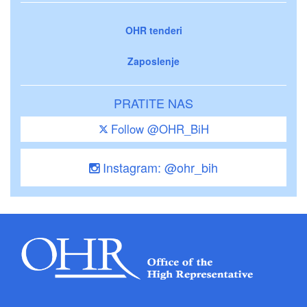
OHR tenderi
Zaposlenje
PRATITE NAS
Follow @OHR_BiH
Instagram: @ohr_bih