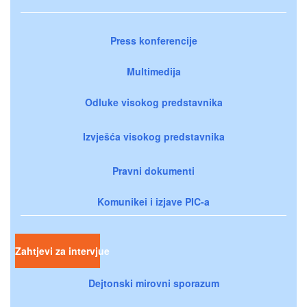
Press konferencije
Multimedija
Odluke visokog predstavnika
Izvješća visokog predstavnika
Pravni dokumenti
Komunikei i izjave PIC-a
Zahtjevi za intervjue
Dejtonski mirovni sporazum