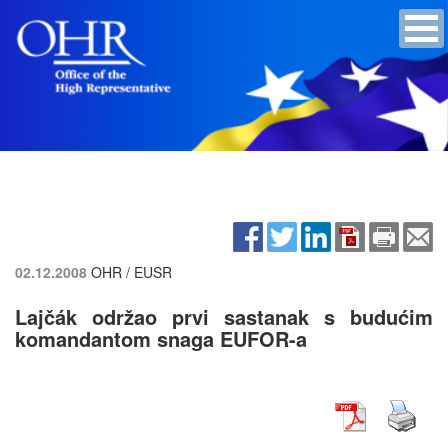
02.12.2008
OHR / EUSR
Lajčák održao prvi sastanak s budućim
komandantom snaga EUFOR-a