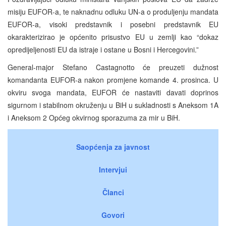
misiju EUFOR-a, te naknadnu odluku UN-a o produljenju mandata
EUFOR-a, visoki predstavnik i posebni predstavnik EU
okarakterizirao je općenito prisustvo EU u zemlji kao “dokaz
opredijeljenosti EU da istraje i ostane u Bosni i Hercegovini.”
General-major Stefano Castagnotto će preuzeti dužnost
komandanta EUFOR-a nakon promjene komande 4. prosinca. U
okviru svoga mandata, EUFOR će nastaviti davati doprinos
sigurnom i stabilnom okruženju u BiH u sukladnosti s Aneksom 1A
i Aneksom 2 Općeg okvirnog sporazuma za mir u BiH.
Saopćenja za javnost
Intervjui
Članci
Govori