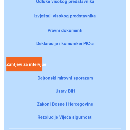
Odluke visokog predstavnika
Izvještaji visokog predstavnika
Pravni dokumenti
Deklaracije i komunikei PIC-a
Zahtjevi za intervjue
Dejtonski mirovni sporazum
Ustav BiH
Zakoni Bosne i Hercegovine
Rezolucije Vijeća sigurnosti