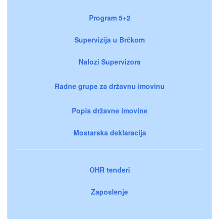
Program 5+2
Supervizija u Brčkom
Nalozi Supervizora
Radne grupe za državnu imovinu
Popis državne imovine
Mostarska deklaracija
OHR tenderi
Zaposlenje