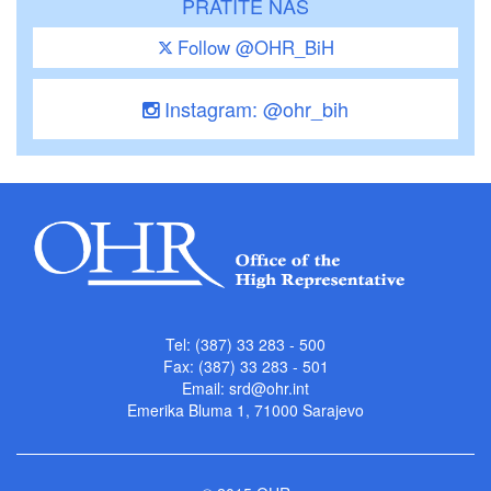
PRATITE NAS
Follow @OHR_BiH
Instagram: @ohr_bih
Tel: (387) 33 283 - 500
Fax: (387) 33 283 - 501
Email:
srd@ohr.int
Emerika Bluma 1, 71000 Sarajevo