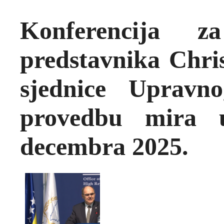
Konferencija z
predstavnika Chri
sjednice Upravn
provedbu mira 
decembra 2025.