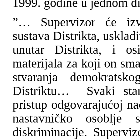
1999. godine u jednom dij
”… Supervizor će izvr
sustava Distrikta, usklad
unutar Distrikta, i os
materijala za koji on sma
stvaranja demokratsko
Distriktu… Svaki stan
pristup odgovarajućoj na
nastavničko osoblje 
diskriminacije. Superviz