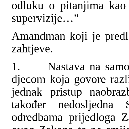
odluku o pitanjima kao 
supervizije…”
Amandman koji je predl
zahtjeve.
1. Nastava na samo je
djecom koja govore razli
jednak pristup naobraz
također nedosljedna 
odredbama prijedloga Z