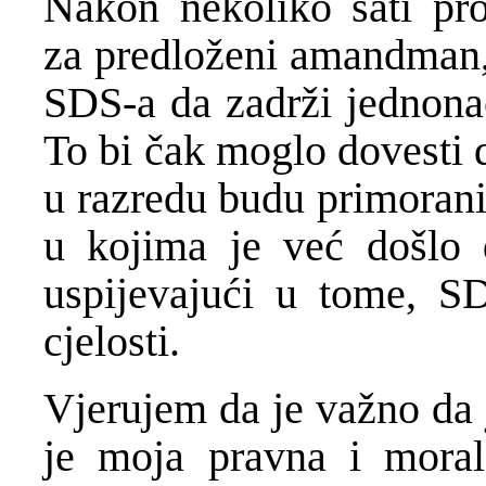
Nakon nekoliko sati pro
za predloženi amandman, 
SDS-a da zadrži jednonac
To bi čak moglo dovesti 
u razredu budu primorani
u kojima je već došlo 
uspijevajući u tome, SD
cjelosti.
Vjerujem da je važno da 
je moja pravna i mora