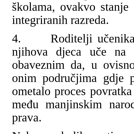
školama, ovakvo stanje b
integriranih razreda.
4. Roditelji učenika o
njihova djeca uče na 
obaveznim da, u ovisnos
onim područjima gdje p
ometalo proces povratka 
među manjinskim narod
prava.