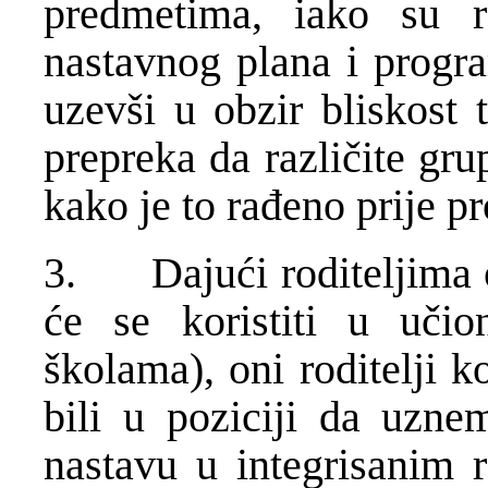
predmetima, iako su r
nastavnog plana i progra
uzevši u obzir bliskost t
prepreka da različite gr
kako je to rađeno prije pr
3. Dajući roditeljima ov
će se koristiti u učio
školama), oni roditelji k
bili u poziciji da uzne
nastavu u integrisanim