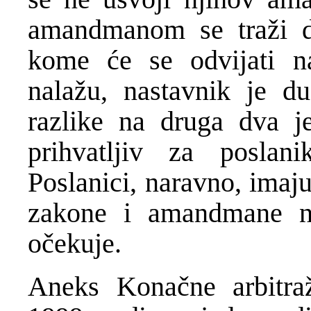
amandmanom se traži da
kome će se odvijati na
nalažu, nastavnik je du
razlike na druga dva j
prihvatljiv za poslani
Poslanici, naravno, imaju
zakone i amandmane n
očekuje.
Aneks Konačne arbitra