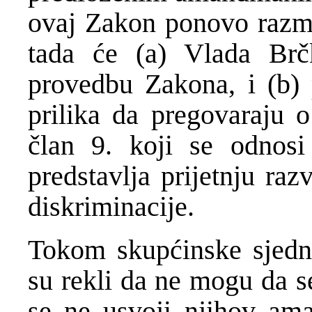
ovaj Zakon ponovo razma
tada će (a) Vlada Brč
provedbu Zakona, i (b) 
prilika da pregovaraju
član 9. koji se odno
predstavlja prijetnju raz
diskriminacije.
Tokom skupćinske sjedni
su rekli da ne mogu da s
se ne usvoji njihov a