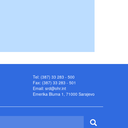
Tel: (387) 33 283 - 500
Fax: (387) 33 283 - 501
Email:
srd@ohr.int
Emerika Bluma 1, 71000 Sarajevo