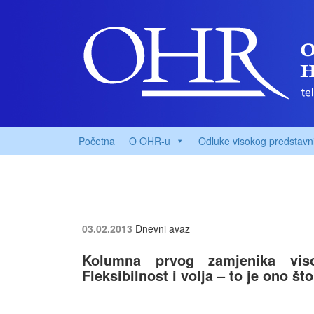
Početna
O OHR-u
Odluke visokog predstavn
03.02.2013
Dnevni avaz
Kolumna prvog zamjenika viso
Fleksibilnost i volja – to je ono š