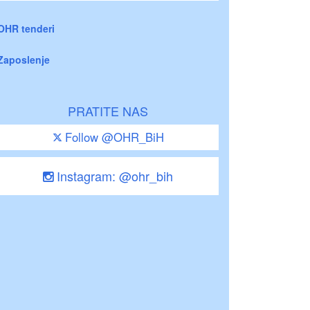
OHR tenderi
Zaposlenje
PRATITE NAS
Follow @OHR_BiH
Instagram: @ohr_bih