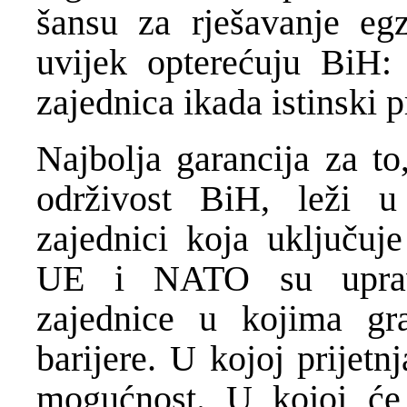
šansu za rješavanje egzi
uvijek opterećuju BiH: 
zajednica ikada istinski 
Najbolja garancija za t
održivost BiH, leži u 
zajednici koja uključuje
UE i NATO su upravo
zajednice u kojima gra
barijere. U kojoj prijet
mogućnost. U kojoj će 