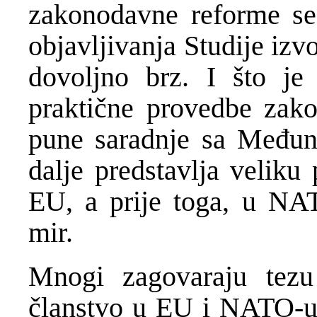
zakonodavne reforme se
objavljivanja Studije izv
dovoljno brz. I što je 
praktične provedbe zak
pune saradnje sa Međun
dalje predstavlja veliku
EU, a prije toga, u NA
mir.
Mnogi zagovaraju tezu
članstvo u EU i NATO-u D