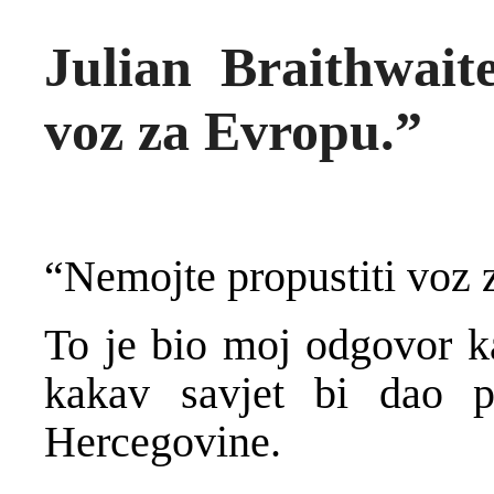
Julian Braithwait
voz za Evropu.”
“Nemojte propustiti voz 
To je bio moj odgovor k
kakav savjet bi dao p
Hercegovine.