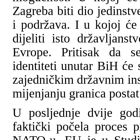
Zagreba biti dio jedinstv
i podržava. I u kojoj će
dijeliti isto državljans
Evrope. Pritisak da se 
identiteti unutar BiH će
zajedničkim državnim inst
mijenjanju granica postat
U posljednje dvije god
faktički počela proces p