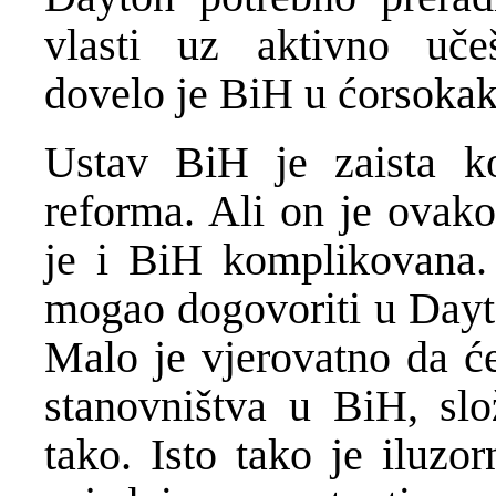
vlasti uz aktivno uče
dovelo je BiH u ćorsokak
Ustav BiH je zaista k
reforma. Ali on je ovak
je i BiH komplikovana. 
mogao dogovoriti u Dayto
Malo je vjerovatno da će
stanovništva u BiH, slo
tako. Isto tako je iluzo