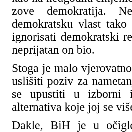
zove demokratija. 
demokratsku vlast tak
ignorisati demokratski r
neprijatan on bio.
Stoga je malo vjerovatn
uslišiti poziv za nameta
se upustiti u izborni i
alternativa koje joj se vi
Dakle, BiH je u očigl