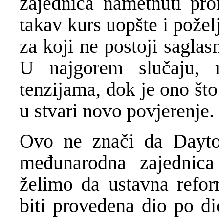
zajednica nametnuti pr
takav kurs uopšte i požel
za koji ne postoji saglas
U najgorem slučaju,
tenzijama, dok je ono št
u stvari novo povjerenje.
Ovo ne znači da Dayton
međunarodna zajednic
želimo da ustavna refo
biti provedena dio po di