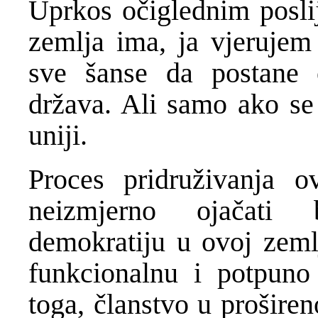
Uprkos očiglednim posli
zemlja ima, ja vjeruje
sve šanse da postane 
država. Ali samo ako se
uniji.
Proces pridruživanja o
neizmjerno ojačati 
demokratiju u ovoj zemlj
funkcionalnu i potpuno
toga, članstvo u prošire