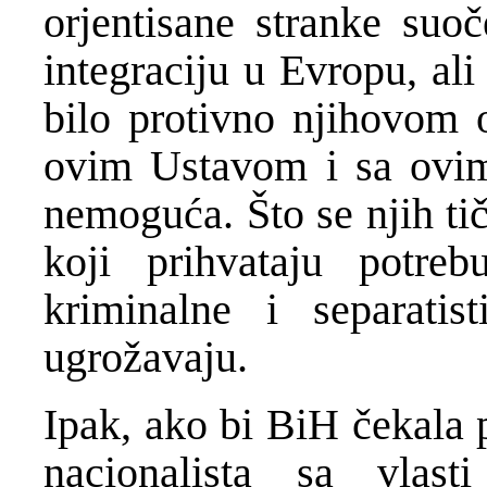
orjentisane stranke suo
integraciju u Evropu, ali
bilo protivno njihovom
ovim Ustavom i sa ovim
nemoguća. Što se njih tič
koji prihvataju potr
kriminalne i separatis
ugrožavaju.
Ipak, ako bi BiH čekala 
nacionalista sa vlasti