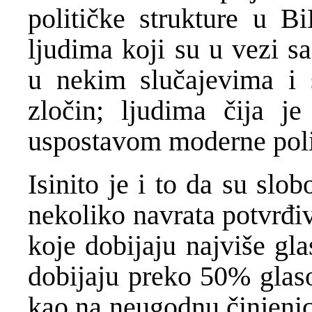
političke strukture u B
ljudima koji su u vezi s
u nekim slučajevima i 
zločin; ljudima čija j
uspostavom moderne polic
Isinito je i to da su slo
nekoliko navrata potvrđiv
koje dobijaju najviše gl
dobijaju preko 50% glas
kao na neugodnu činjenicu.