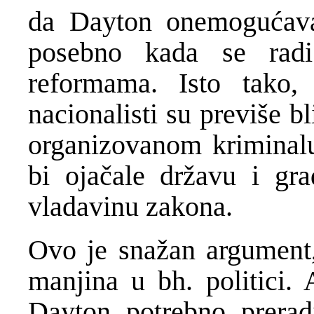
da Dayton onemogućava
posebno kada se rad
reformama. Isto tako,
nacionalisti su previše bl
organizovanom kriminalu 
bi ojačale državu i gra
vladavinu zakona.
Ovo je snažan argument,
manjina u bh. politici. 
Dayton potrebno preradit