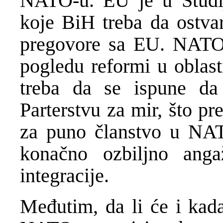
NATO-u. EU je u Studiji
koje BiH treba da ostvar
pregovore sa EU. NATO s
pogledu reformi u oblast
treba da se ispune da
Parterstvu za mir, što pr
za puno članstvo u NAT
konačno ozbiljno ang
integracije.
Međutim, da li će i kad