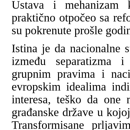
Ustava i mehanizam k
praktično otpočeo sa ref
su pokrenute prošle godi
Istina je da nacionalne s
između separatizma i
grupnim pravima i naci
evropskim idealima indi
interesa, teško da one 
građanske države u kojoj
Transformisane prljavi