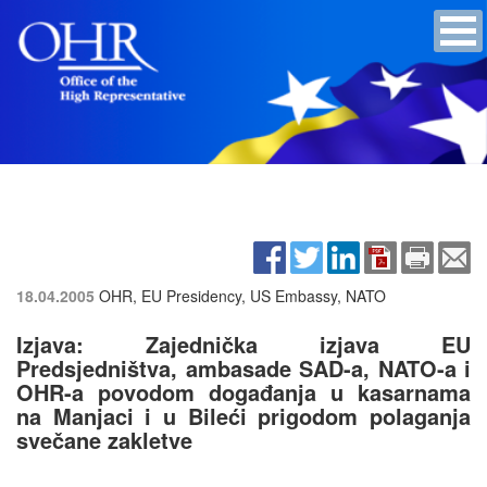
18.04.2005
OHR, EU Presidency, US Embassy, NATO
Izjava: Zajednička izjava EU
Predsjedništva, ambasade SAD-a, NATO-a i
OHR-a povodom događanja u kasarnama
na Manjaci i u Bileći prigodom polaganja
svečane zakletve