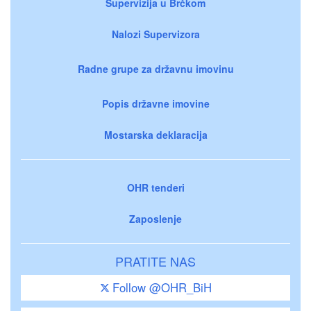
Supervizija u Brčkom
Nalozi Supervizora
Radne grupe za državnu imovinu
Popis državne imovine
Mostarska deklaracija
OHR tenderi
Zaposlenje
PRATITE NAS
Follow @OHR_BiH