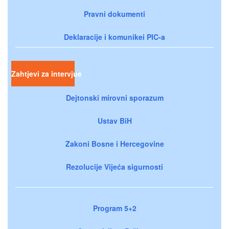
Pravni dokumenti
Deklaracije i komunikei PIC-a
Zahtjevi za intervjue
Dejtonski mirovni sporazum
Ustav BiH
Zakoni Bosne i Hercegovine
Rezolucije Vijeća sigurnosti
Program 5+2