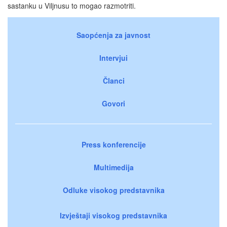
sastanku u Viljnusu to mogao razmotriti.
Saopćenja za javnost
Intervjui
Članci
Govori
Press konferencije
Multimedija
Odluke visokog predstavnika
Izvještaji visokog predstavnika