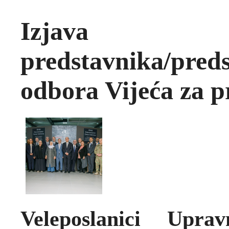
Izjava
predstavnika/pred
odbora Vijeća za 
Veleposlanici Upr