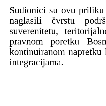
Sudionici su ovu priliku
naglasili čvrstu pod
suverenitetu, teritorija
pravnom poretku Bos
kontinuiranom napretku 
integracijama.