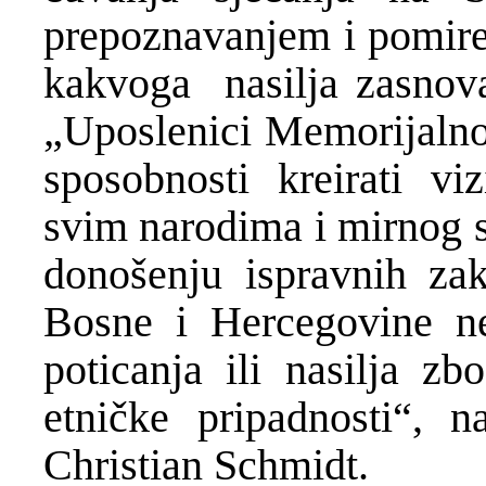
prepoznavanjem i pomiren
kakvoga nasilja zasnova
„Uposlenici Memorijalnog
sposobnosti kreirati vi
svim narodima i mirnog su
donošenju ispravnih zak
Bosne i Hercegovine ne
poticanja ili nasilja zb
etničke pripadnosti“, n
Christian Schmidt.