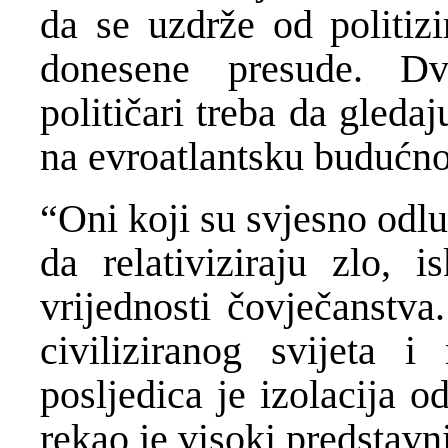
da se uzdrže od politizi
donesene presude. Dv
političari treba da gleda
na evroatlantsku budućno
“Oni koji su svjesno odluč
da relativiziraju zlo, i
vrijednosti čovječanstva.
civiliziranog svijeta i
posljedica je izolacija od
rekao je visoki predstavn