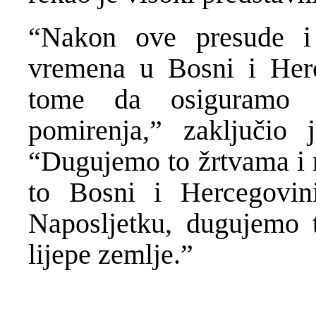
“Nakon ove presude i 
vremena u Bosni i Herc
tome da osiguramo p
pomirenja,” zaključio 
“Dugujemo to žrtvama i 
to Bosni i Hercegovin
Naposljetku, dugujemo 
lijepe zemlje.”