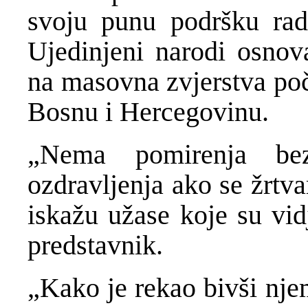
svoju punu podršku rad
Ujedinjeni narodi osnov
na masovna zvjerstva poč
Bosnu i Hercegovinu.
„Nema pomirenja be
ozdravljenja ako se žrtv
iskažu užase koje su vidj
predstavnik.
„Kako je rekao bivši nje