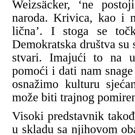
Weizsäcker, ‘ne postoji
naroda. Krivica, kao i n
lična’. I stoga se toč
Demokratska društva su s
stvari. Imajući to na
pomoći i dati nam snage 
osnažimo kulturu sjećan
može biti trajnog pomiren
Visoki predstavnik takođ
u skladu sa njihovom o