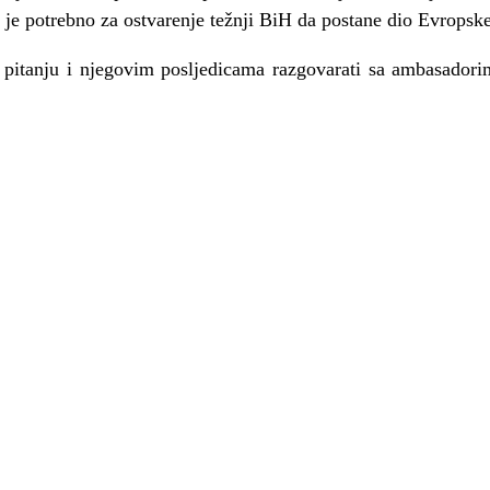
 je potrebno za ostvarenje težnji BiH da postane dio Evropske
 pitanju i njegovim posljedicama razgovarati sa ambasador