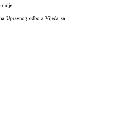
 unije.
ima Upravnog odbora Vijeća za