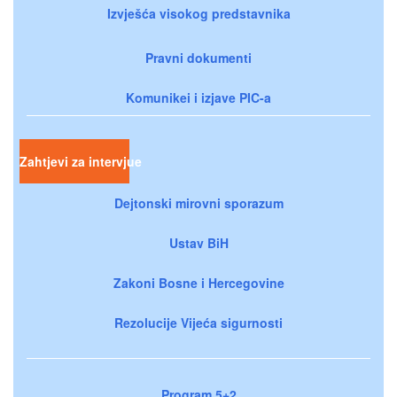
Izvješća visokog predstavnika
Pravni dokumenti
Komunikei i izjave PIC-a
Zahtjevi za intervjue
Dejtonski mirovni sporazum
Ustav BiH
Zakoni Bosne i Hercegovine
Rezolucije Vijeća sigurnosti
Program 5+2