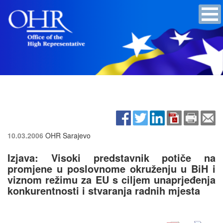
10.03.2006
OHR Sarajevo
Izjava: Visoki predstavnik potiče na
promjene u poslovnome okruženju u BiH i
viznom režimu za EU s ciljem unaprjeđenja
konkurentnosti i stvaranja radnih mjesta