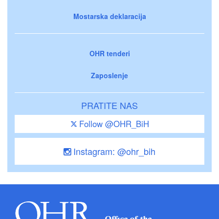
Mostarska deklaracija
OHR tenderi
Zaposlenje
PRATITE NAS
Follow @OHR_BiH
Instagram: @ohr_bih