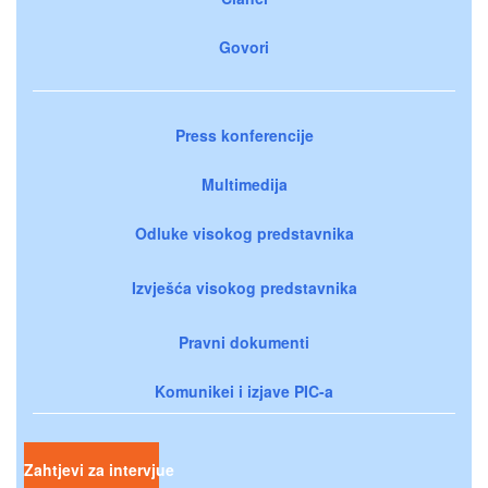
Govori
Press konferencije
Multimedija
Odluke visokog predstavnika
Izvješća visokog predstavnika
Pravni dokumenti
Komunikei i izjave PIC-a
Zahtjevi za intervjue