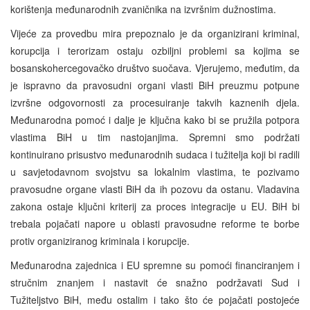
korištenja međunarodnih zvaničnika na izvršnim dužnostima.
Vijeće za provedbu mira prepoznalo je da organizirani kriminal,
korupcija i terorizam ostaju ozbiljni problemi sa kojima se
bosanskohercegovačko društvo suočava. Vjerujemo, međutim, da
je ispravno da pravosudni organi vlasti BiH preuzmu potpune
izvršne odgovornosti za procesuiranje takvih kaznenih djela.
Međunarodna pomoć i dalje je ključna kako bi se pružila potpora
vlastima BiH u tim nastojanjima. Spremni smo podržati
kontinuirano prisustvo međunarodnih sudaca i tužitelja koji bi radili
u savjetodavnom svojstvu sa lokalnim vlastima, te pozivamo
pravosudne organe vlasti BiH da ih pozovu da ostanu. Vladavina
zakona ostaje ključni kriterij za proces integracije u EU. BiH bi
trebala pojačati napore u oblasti pravosudne reforme te borbe
protiv organiziranog kriminala i korupcije.
Međunarodna zajednica i EU spremne su pomoći financiranjem i
stručnim znanjem i nastavit će snažno podržavati Sud i
Tužiteljstvo BiH, među ostalim i tako što će pojačati postojeće