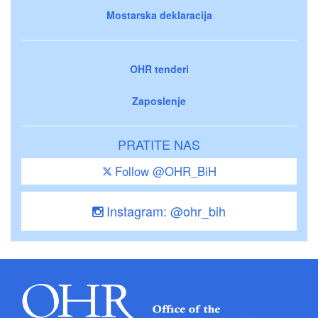
Mostarska deklaracija
OHR tenderi
Zaposlenje
PRATITE NAS
Follow @OHR_BiH
Instagram: @ohr_bih