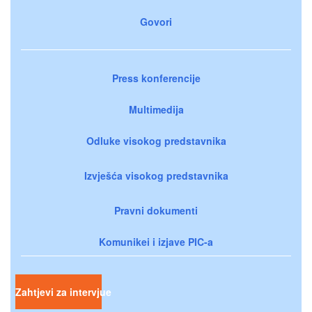
Govori
Press konferencije
Multimedija
Odluke visokog predstavnika
Izvješća visokog predstavnika
Pravni dokumenti
Komunikei i izjave PIC-a
Zahtjevi za intervjue