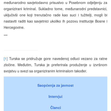
međunarodno savjetodavno prisustvo u Posebnom odjeljenju za
organizirani kriminal. Sukladno tome, međunarodni predstavnici,
uključivši one koji trenutačno rade kao suci i tužitelji, mogli bi
nastaviti raditi kao savjetnici ukoliko ih pozovu institucije Bosne i
Hercegovine.
***
[1]
Turska se pridružuje gore navedenoj odluci vezano za ratne
zločine. Međutim, Turska je preferirala produženje u izvršnom
svojstvu u svezi sa organiziranim kriminalom također.
Saopćenja za javnost
Intervjui
Članci