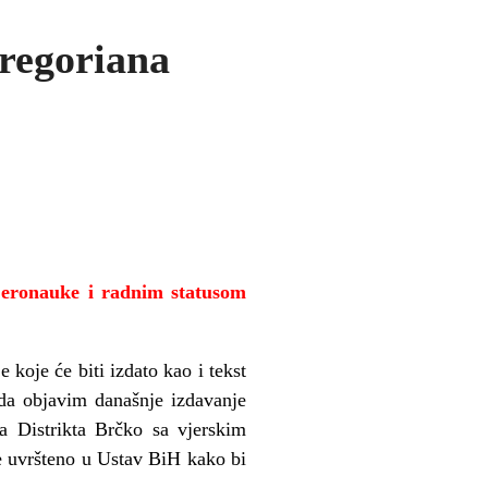
Gregoriana
vjeronauke i radnim statusom
 koje će biti izdato kao i tekst
 da objavim današnje izdavanje
a Distrikta Brčko sa vjerskim
 uvršteno u Ustav BiH kako bi