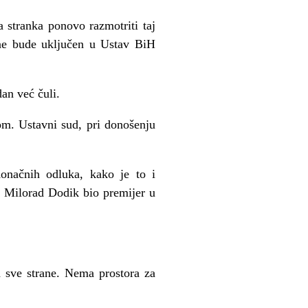
stranka ponovo razmotriti taj
 ne bude uključen u Ustav BiH
an već čuli.
m. Ustavni sud, pri donošenju
onačnih odluka, kako je to i
n Milorad Dodik bio premijer u
 sve strane. Nema prostora za