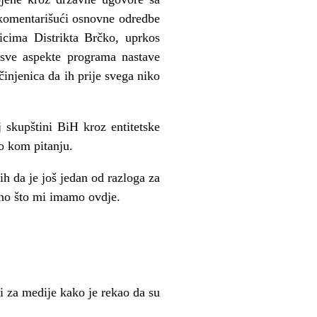
komentarišući osnovne odredbe
icima Distrikta Brčko, uprkos
 sve aspekte programa nastave
injenica da ih prije svega niko
 skupštini BiH kroz entitetske
lo kom pitanju.
h da je još jedan od razloga za
ono što mi imamo ovdje.
i za medije kako je rekao da su