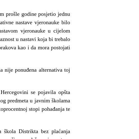
m prošle godine posjetio jednu
ativne nastave vjeronauke bilo
nastavom vjeronauke u cijelom
znost u nastavi koja bi trebalo
 brakova kao i da mora postojati
 nije ponuđena alternativa toj
Hercegovini se pojavila opšta
vnog predmeta u javnim školama
toprocentnoj stopi pohađanja te
 škola Distrikta bez plaćanja