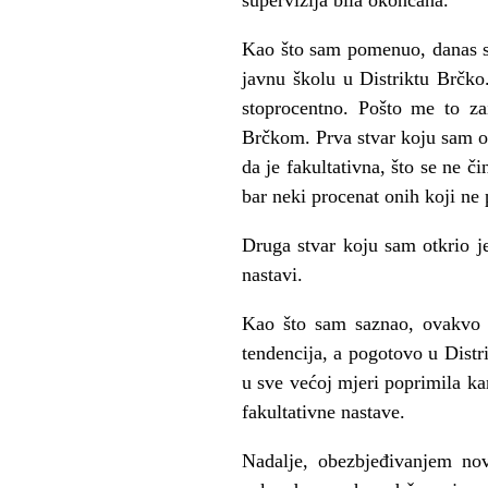
Kao što sam pomenuo, danas sa
javnu školu u Distriktu Brčko
stoprocentno. Pošto me to za
Brčkom. Prva stvar koju sam ot
da je fakultativna, što se ne č
bar neki procenat onih koji ne 
Druga stvar koju sam otkrio j
nastavi.
Kao što sam saznao, ovakvo s
tendencija, a pogotovo u Dist
u sve većoj mjeri poprimila ka
fakultativne nastave.
Nadalje, obezbjeđivanjem nov