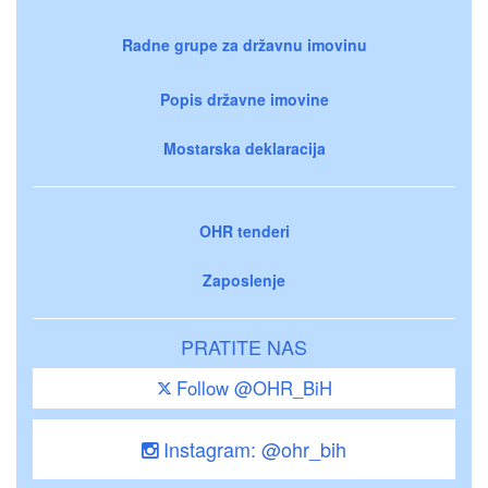
Radne grupe za državnu imovinu
Popis državne imovine
Mostarska deklaracija
OHR tenderi
Zaposlenje
PRATITE NAS
Follow @OHR_BiH
Instagram: @ohr_bih