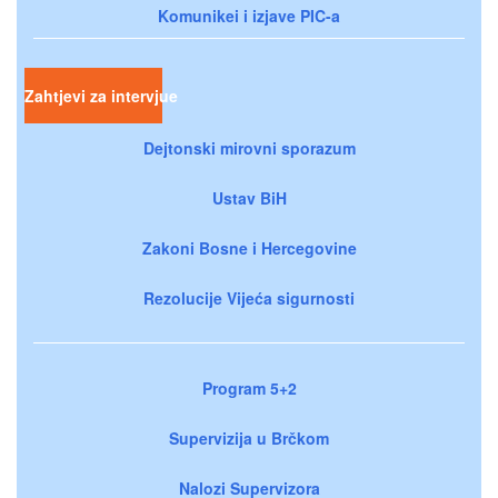
Komunikei i izjave PIC-a
Zahtjevi za intervjue
Dejtonski mirovni sporazum
Ustav BiH
Zakoni Bosne i Hercegovine
Rezolucije Vijeća sigurnosti
Program 5+2
Supervizija u Brčkom
Nalozi Supervizora