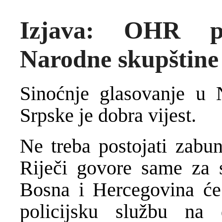
Izjava: OHR po
Narodne skupštine 
Sinoćnje glasovanje u 
Srpske je dobra vijest.
Ne treba postojati zabun
Riječi govore same za s
Bosna i Hercegovina će 
policijsku službu na 