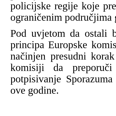
policijske regije koje p
ograničenim područjima g
Pod uvjetom da ostali b
principa Europske komisi
načinjen presudni korak
komisiji da preporuči
potpisivanje Sporazuma o
ove godine.