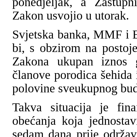
ponedjeljak, a Zastup
Zakon usvojio u utorak.
Svjetska banka, MMF i Ev
bi, s obzirom na postoj
Zakona ukupan iznos g
članove porodica šehida 
polovine sveukupnog bud
Takva situacija je fin
obećanja koja jednostav
sedam dana prije održava