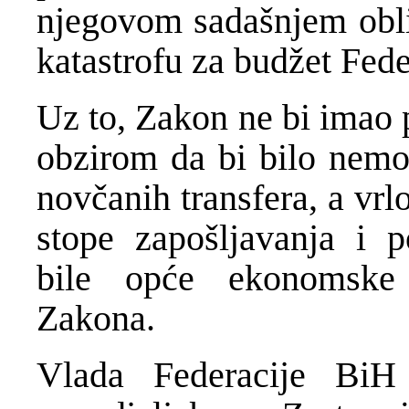
njegovom sadašnjem obli
katastrofu za budžet Fed
Uz to, Zakon ne bi imao p
obzirom da bi bilo nemo
novčanih transfera, a vrl
stope zapošljavanja i p
bile opće ekonomske 
Zakona.
Vlada Federacije BiH