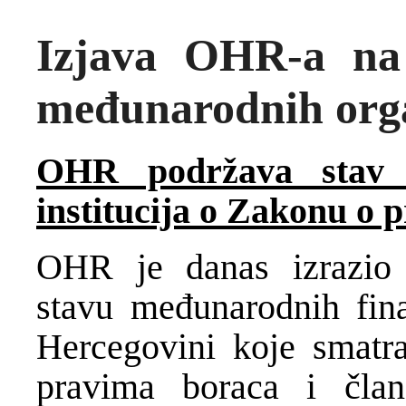
Izjava OHR-a na 
međunarodnih orga
OHR podržava stav m
institucija o Zakonu o 
OHR je danas izrazio 
stavu međunarodnih finan
Hercegovini koje smatr
pravima boraca i član