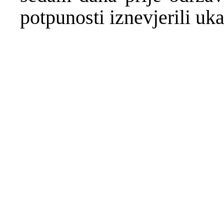
potpunosti iznevjerili uk