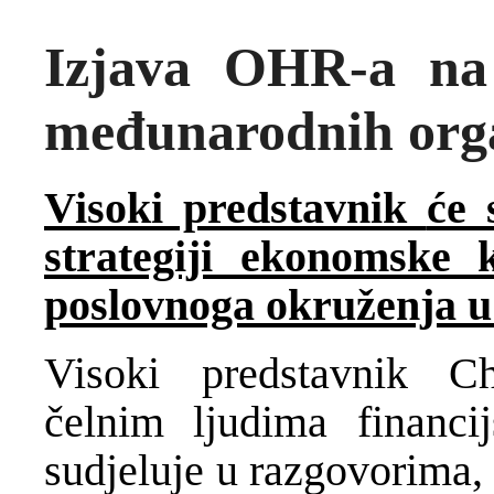
Izjava OHR-a na 
međunarodnih orga
Visoki predstavnik
će 
strategiji ekonomske 
poslovnoga okruženja 
Visoki predstavnik Ch
čelnim ljudima financ
sudjeluje u razgovorima, 