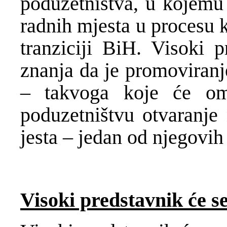
poduzetništva, u kojemu 
radnih mjesta u procesu 
tranziciji BiH. Visoki p
znanja da je promoviranj
– takvoga koje će om
poduzetništvu otvaranje
jesta – jedan od njegovih 
Visoki predstavnik će se