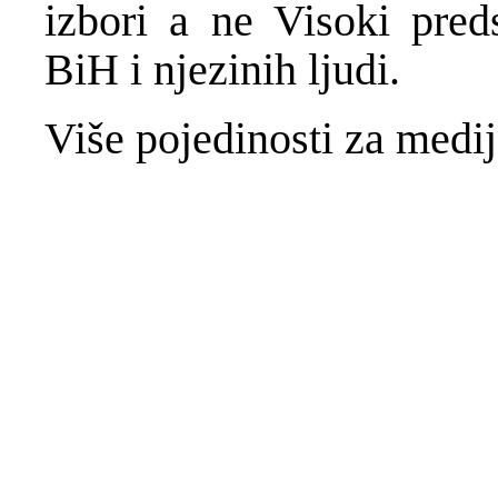
izbori a ne Visoki pred
BiH i njezinih ljudi.
Više pojedinosti za medije