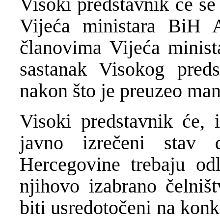
Visoki predstavnik će se 
Vijeća ministara BiH 
članovima Vijeća minista
sastanak Visokog preds
nakon što je preuzeo man
Visoki predstavnik će, 
javno izrečeni stav
Hercegovine trebaju odl
njihovo izabrano čelništ
biti usredotočeni na konk