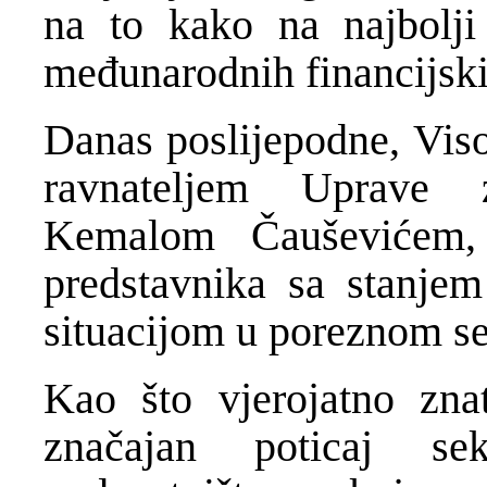
na to kako na najbolji 
međunarodnih financijskih
Danas poslijepodne, Viso
ravnateljem Uprave 
Kemalom Čauševićem,
predstavnika sa stanje
situacijom u poreznom se
Kao što vjerojatno zna
značajan poticaj se