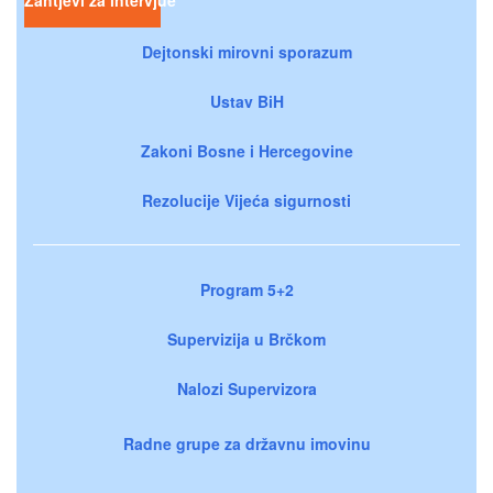
Dejtonski mirovni sporazum
Ustav BiH
Zakoni Bosne i Hercegovine
Rezolucije Vijeća sigurnosti
Program 5+2
Supervizija u Brčkom
Nalozi Supervizora
Radne grupe za državnu imovinu