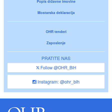
Popis državne imovine
Mostarska deklaracija
OHR tenderi
Zaposlenje
PRATITE NAS
Follow @OHR_BiH
Instagram: @ohr_bih