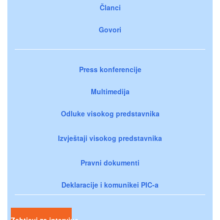
Članci
Govori
Press konferencije
Multimedija
Odluke visokog predstavnika
Izvještaji visokog predstavnika
Pravni dokumenti
Deklaracije i komunikei PIC-a
Zahtjevi za intervjue