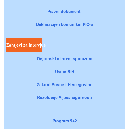
Pravni dokumenti
Deklaracije i komunikei PIC-a
Zahtjevi za intervjue
Dejtonski mirovni sporazum
Ustav BiH
Zakoni Bosne i Hercegovine
Rezolucije Vijeća sigurnosti
Program 5+2