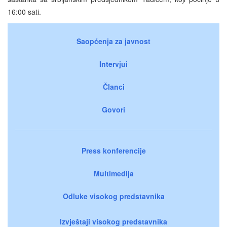
16:00 sati.
Saopćenja za javnost
Intervjui
Članci
Govori
Press konferencije
Multimedija
Odluke visokog predstavnika
Izvještaji visokog predstavnika