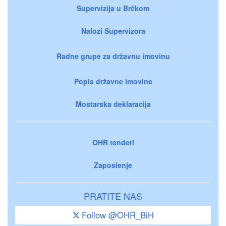
Supervizija u Brčkom
Nalozi Supervizora
Radne grupe za državnu imovinu
Popis državne imovine
Mostarska deklaracija
OHR tenderi
Zaposlenje
PRATITE NAS
Follow @OHR_BiH