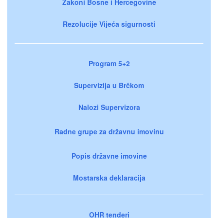
Zakoni Bosne i Hercegovine
Rezolucije Vijeća sigurnosti
Program 5+2
Supervizija u Brčkom
Nalozi Supervizora
Radne grupe za državnu imovinu
Popis državne imovine
Mostarska deklaracija
OHR tenderi