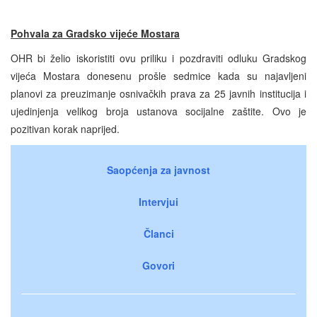
Pohvala za Gradsko vijeće Mostara
OHR bi želio iskoristiti ovu priliku i pozdraviti odluku Gradskog
vijeća Mostara donesenu prošle sedmice kada su najavljeni
planovi za preuzimanje osnivačkih prava za 25 javnih institucija i
ujedinjenja velikog broja ustanova socijalne zaštite. Ovo je
pozitivan korak naprijed.
Saopćenja za javnost
Intervjui
Članci
Govori