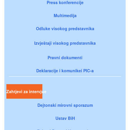
Press konferencije
Multimedija
Odluke visokog predstavnika
Izvještaji visokog predstavnika
Pravni dokumenti
Deklaracije i komunikei PIC-a
Zahtjevi za intervjue
Dejtonski mirovni sporazum
Ustav BiH