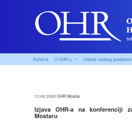
Početna
O OHR-u
Odluke visokog predstavn
13.04.2005
OHR Mostar
Izjava OHR-a na konferenciji 
Mostaru