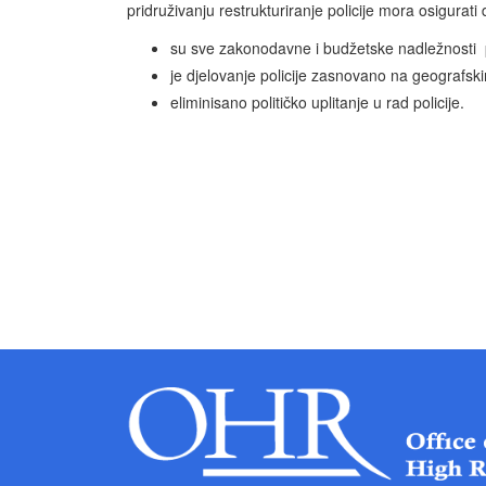
pridruživanju restrukturiranje policije mora osigurati 
su sve zakonodavne i budžetske nadležnosti 
je djelovanje policije zasnovano na geografs
eliminisano političko uplitanje u rad policije.