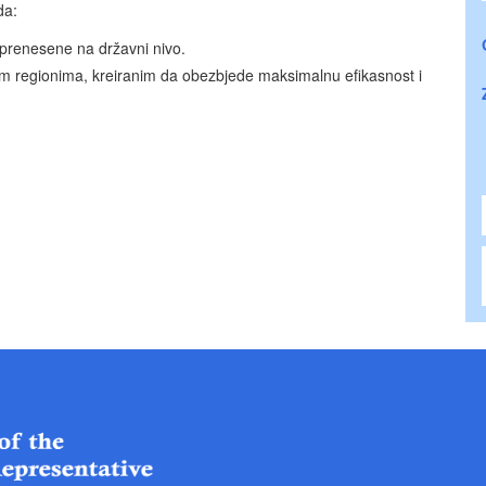
da:
prenesene na državni nivo.
kim regionima, kreiranim da obezbjede maksimalnu efikasnost i