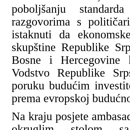
poboljšanju standar
razgovorima s političa
istaknuti da ekonomsk
skupštine Republike Srp
Bosne i Hercegovine k
Vodstvo Republike Srp
poruku budućim investit
prema evropskoj budućno
Na kraju posjete ambasad
okruglim stolom sa