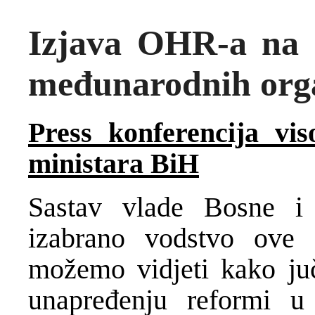
Izjava OHR-a na k
međunarodnih orga
Press konferencija vi
ministara BiH
Sastav vlade Bosne i 
izabrano vodstvo ove
možemo vidjeti kako ju
unapređenju reformi 