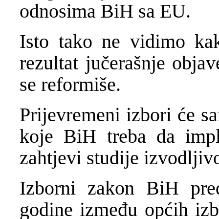
odnosima BiH sa EU.
Isto tako ne vidimo kak
rezultat jučerašnje obj
se reformiše.
Prijevremeni izbori će s
koje BiH treba da impl
zahtjevi studije izvodljivo
Izborni zakon BiH pred
godine između općih izbo