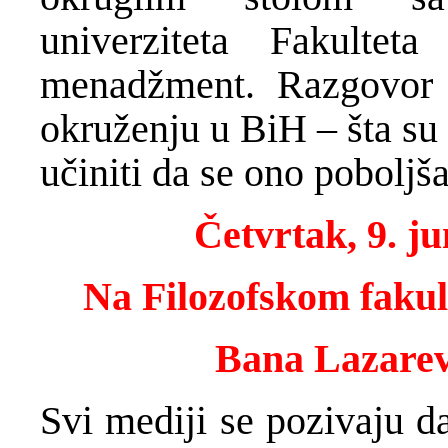
univerziteta Fakultet
menadžment. Razgovor 
okruženju u BiH – šta su 
učiniti da se ono poboljša
Četvrtak, 9. ju
Na Filozofskom fakult
Bana Lazarev
Svi mediji se pozivaju d