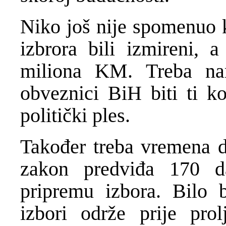
Niko još nije spomenuo k
izbrora bili izmireni, 
miliona KM. Treba na
obveznici BiH biti ti ko
politički ples.
Također treba vremena da
zakon predviđa 170 d
pripremu izbora. Bilo 
izbori održe prije pr