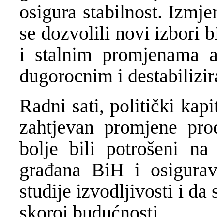
osigura stabilnost. Izmj
se dozvolili novi izbori b
i stalnim promjenama a
dugorocnim i destabilizi
Radni sati, politički kapi
zahtjevan promjene pr
bolje bili potrošeni na
građana BiH i osigurav
studije izvodljivosti i da
skoroj budućnosti.