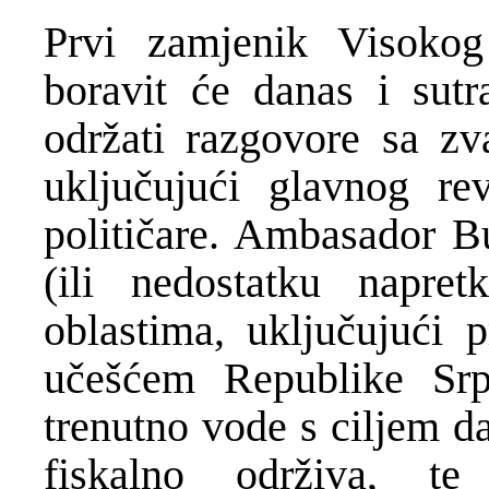
Prvi zamjenik Visokog 
boravit će danas i sutr
održati razgovore sa zv
uključujući glavnog r
političare. Ambasador Bu
(ili nedostatku napr
oblastima, uključujući p
učešćem Republike Srp
trenutno vode s ciljem d
fiskalno održiva, t