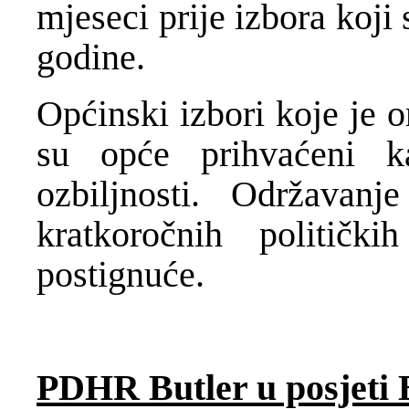
mjeseci prije izbora koji
godine.
Općinski izbori koje je 
su opće prihvaćeni k
ozbiljnosti. Održavanj
kratkoročnih političk
postignuće.
PDHR Butler u posjeti 