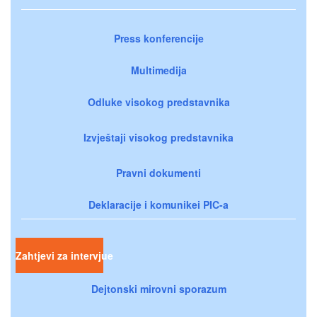
Press konferencije
Multimedija
Odluke visokog predstavnika
Izvještaji visokog predstavnika
Pravni dokumenti
Deklaracije i komunikei PIC-a
Zahtjevi za intervjue
Dejtonski mirovni sporazum