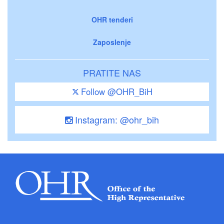
OHR tenderi
Zaposlenje
PRATITE NAS
Follow @OHR_BiH
Instagram: @ohr_bih