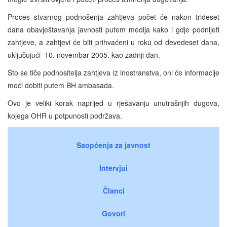
Proces stvarnog podnošenja zahtjeva počet će nakon trideset
dana obavještavanja javnosti putem medija kako i gdje podnijeti
zahtjeve, a zahtjevi će biti prihvaćeni u roku od devedeset dana,
uključujući 10. novembar 2005. kao zadnji dan.
Što se tiče podnositelja zahtjeva iz inostranstva, oni će informacije
moći dobiti putem BH ambasada.
Ovo je veliki korak naprijed u rješavanju unutrašnjih dugova,
kojega OHR u potpunosti podržava.
Saopćenja za javnost
Intervjui
Članci
Govori