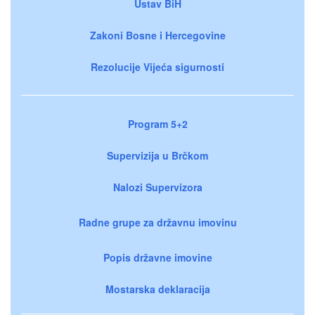
Ustav BiH
Zakoni Bosne i Hercegovine
Rezolucije Vijeća sigurnosti
Program 5+2
Supervizija u Brčkom
Nalozi Supervizora
Radne grupe za državnu imovinu
Popis državne imovine
Mostarska deklaracija