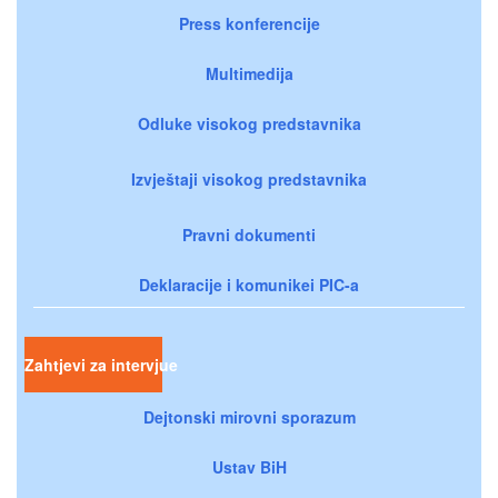
Press konferencije
Multimedija
Odluke visokog predstavnika
Izvještaji visokog predstavnika
Pravni dokumenti
Deklaracije i komunikei PIC-a
Zahtjevi za intervjue
Dejtonski mirovni sporazum
Ustav BiH