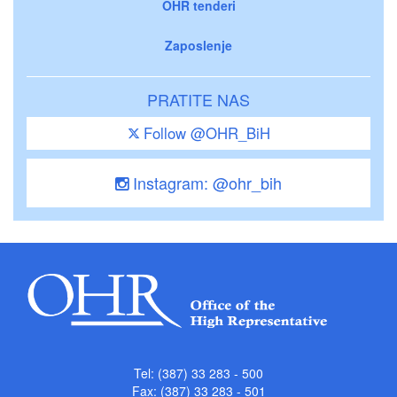
OHR tenderi
Zaposlenje
PRATITE NAS
Follow @OHR_BiH
Instagram: @ohr_bih
Tel: (387) 33 283 - 500
Fax: (387) 33 283 - 501