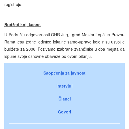
registruju.
Budžeti koji kasne
U Području odgovornosti OHR Jug, grad Mostar i općina Prozor-
Rama jesu jedne jedinice lokalne samo-uprave koje nisu usvojile
budžete za 2006. Pozivamo izabrane zvaničnike u oba mejsta da
ispune svoje osnovne obaveze po ovom pitanju.
Saopćenja za javnost
Intervjui
Članci
Govori