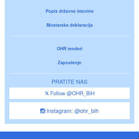
Popis državne imovine
Mostarska deklaracija
OHR tenderi
Zaposlenje
PRATITE NAS
Follow @OHR_BiH
Instagram: @ohr_bih