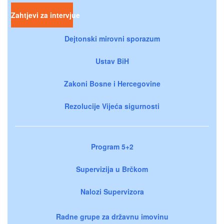
Zahtjevi za intervjue
Dejtonski mirovni sporazum
Ustav BiH
Zakoni Bosne i Hercegovine
Rezolucije Vijeća sigurnosti
Program 5+2
Supervizija u Brčkom
Nalozi Supervizora
Radne grupe za državnu imovinu