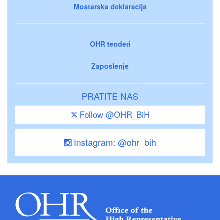
Mostarska deklaracija
OHR tenderi
Zaposlenje
PRATITE NAS
Follow @OHR_BiH
Instagram: @ohr_bih