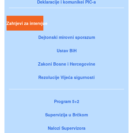
Deklaracije i komunikei PIC-a
Zahtjevi za intervjue
Dejtonski mirovni sporazum
Ustav BiH
Zakoni Bosne i Hercegovine
Rezolucije Vijeća sigurnosti
Program 5+2
Supervizija u Brčkom
Nalozi Supervizora