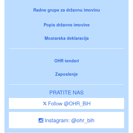
Radne grupe za državnu imovinu
Popis državne imovine
Mostarska deklaracija
OHR tenderi
Zaposlenje
PRATITE NAS
Follow @OHR_BiH
Instagram: @ohr_bih