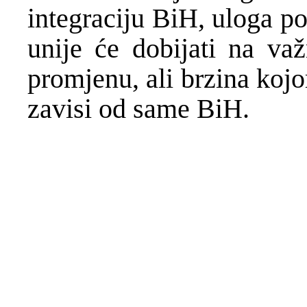
integraciju BiH, uloga p
unije će dobijati na va
promjenu, ali brzina koj
zavisi od same BiH