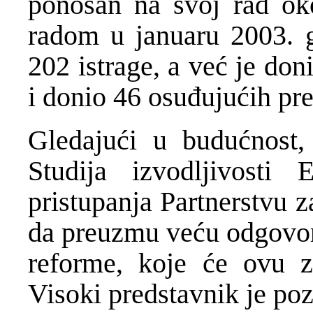
ponosan na svoj rad ok
radom u januaru 2003. g
202 istrage, a već je do
i donio 46 osuđujućih pr
Gledajući u budućnost, 
Studija izvodljivosti
pristupanja Partnerstvu z
da preuzmu veću odgovorn
reforme, koje će ovu z
Visoki predstavnik je po