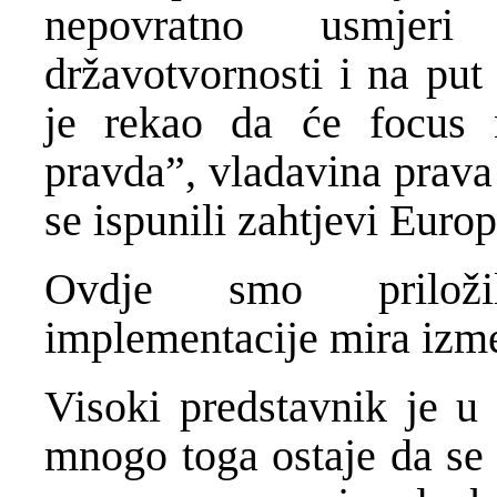
nepovratno usmjeri
državotvornosti i na put
je rekao da će focus 
pravda”, vladavina prav
se ispunili zahtjevi Euro
Ovdje smo priložil
implementacije mira izme
Visoki predstavnik je u 
mnogo toga ostaje da se 