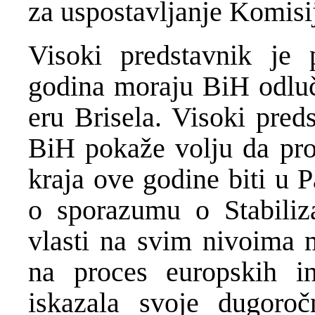
za uspostavljanje Komisije
Visoki predstavnik je
godina moraju BiH odluč
eru Brisela. Visoki pred
BiH pokaže volju da pr
kraja ove godine biti u P
o sporazumu o Stabilizac
vlasti na svim nivoima 
na proces europskih in
iskazala svoje dugoroč