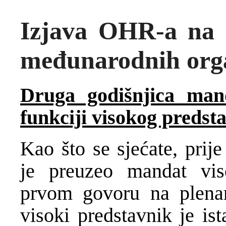
Izjava OHR-a na k
međunarodnih orga
Druga godišnjica ma
funkciji visokog predst
Kao što se sjećate, pri
je preuzeo mandat vi
prvom govoru na plenar
visoki predstavnik je is