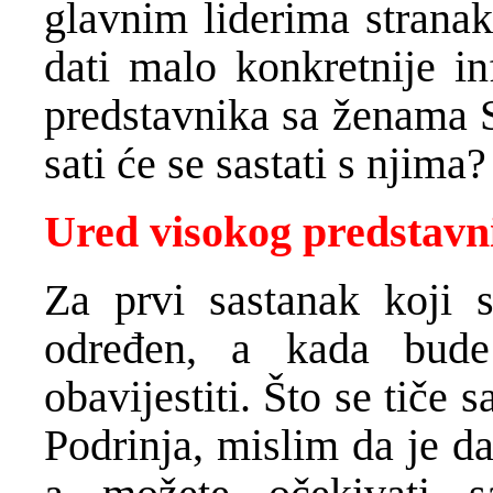
glavnim liderima stranak
dati malo konkretnije i
predstavnika sa ženama S
sati će se sastati s njima?
Ured visokog predstavni
Za prvi sastanak koji 
određen, a kada bud
obavijestiti. Što se tiče
Podrinja, mislim da je d