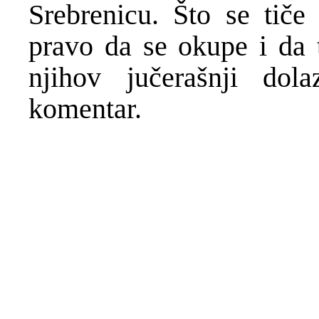
Srebrenicu. Što se tiče
pravo da se okupe i da 
njihov jučerašnji do
komentar.