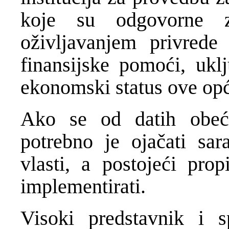
koje su odgovorne z
oživljavanjem privrede
finansijske pomoći, ukl
ekonomski status ove opć
Ako se od datih obeć
potrebno je ojačati sar
vlasti, a postojeći prop
implementirati.
Visoki predstavnik i s