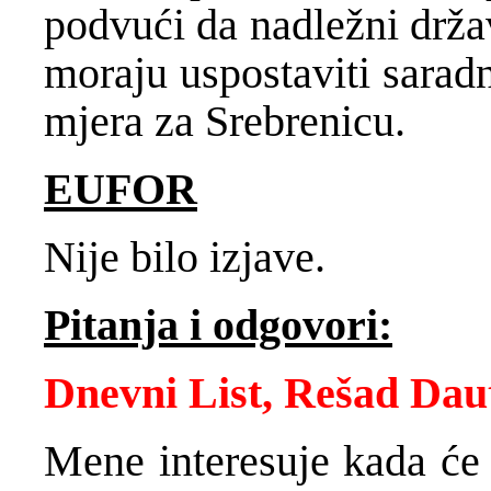
podvući da nadležni držav
moraju uspostaviti sarad
mjera za Srebrenicu.
EUFOR
Nije bilo izjave.
Pitanja i odgovori:
Dnevni List, Rešad Dau
Mene interesuje kada će 