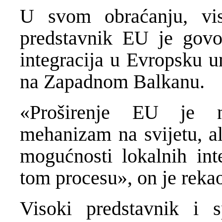
U svom obraćanju, viso
predstavnik EU je govo
integracija u Evropsku u
na Zapadnom Balkanu.
«Proširenje EU je naj
mehanizam na svijetu, al
mogućnosti lokalnih int
tom procesu», on je rekao
Visoki predstavnik i s