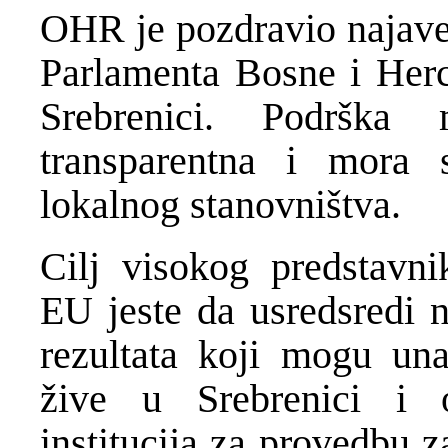
OHR je pozdravio najave 
Parlamenta Bosne i Her
Srebrenici. Podrška
transparentna i mora 
lokalnog stanovništva.
Cilj visokog predstavni
EU jeste da usredsredi n
rezultata koji mogu unap
žive u Srebrenici i 
institucija za provedbu z