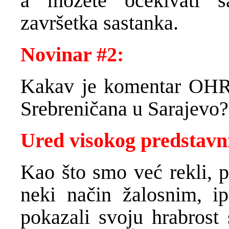
a možete očekivati s
završetka sastanka.
Novinar #2:
Kakav je komentar OHR-
Srebreničana u Sarajevo?
Ured visokog predstavni
Kao što smo već rekli, p
neki način žalosnim, ip
pokazali svoju hrabrost 