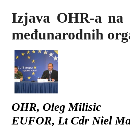
Izjava OHR-a na k
međunarodnih orga
OHR, Oleg Milisic
EUFOR, Lt Cdr Niel Ma