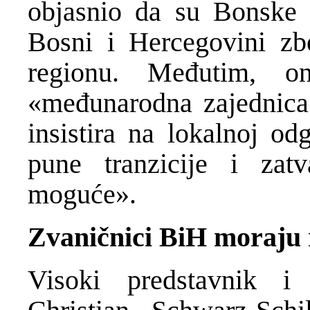
objasnio da su Bonske o
Bosni i Hercegovini zbo
regionu. Međutim, o
«međunarodna zajednica
insistira na lokalnoj od
pune tranzicije i zat
moguće».
Zvaničnici BiH moraju 
Visoki predstavnik i 