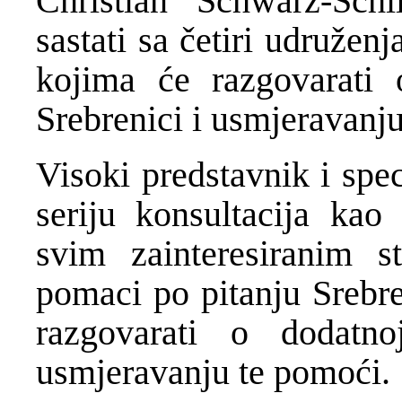
Christian Schwarz-Sch
sastati sa četiri udružen
kojima će razgovarati
Srebrenici i usmjeravanj
Visoki predstavnik i spe
seriju konsultacija kao
svim zainteresiranim s
pomaci po pitanju Srebr
razgovarati o dodatn
usmjeravanju te pomoći.