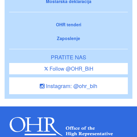
Mostarska deklaracija
OHR tenderi
Zaposlenje
PRATITE NAS
Follow @OHR_BiH
Instagram: @ohr_bih