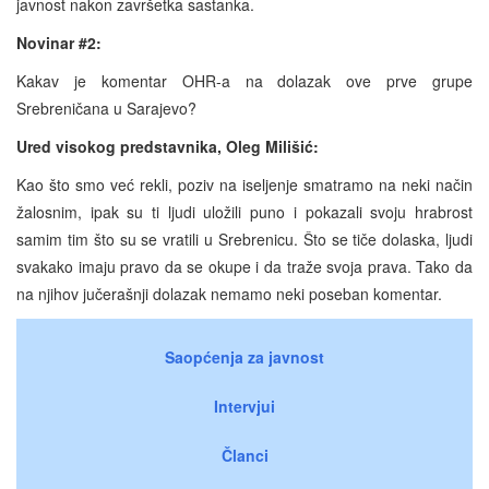
javnost nakon završetka sastanka.
Novinar #2:
Kakav je komentar OHR-a na dolazak ove prve grupe
Srebreničana u Sarajevo?
Ured visokog predstavnika, Oleg Milišić:
Kao što smo već rekli, poziv na iseljenje smatramo na neki način
žalosnim, ipak su ti ljudi uložili puno i pokazali svoju hrabrost
samim tim što su se vratili u Srebrenicu. Što se tiče dolaska, ljudi
svakako imaju pravo da se okupe i da traže svoja prava. Tako da
na njihov jučerašnji dolazak nemamo neki poseban komentar.
Saopćenja za javnost
Intervjui
Članci