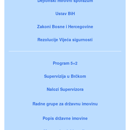
Dejtonski mirovni sporazum
Ustav BiH
Zakoni Bosne i Hercegovine
Rezolucije Vijeća sigurnosti
Program 5+2
Supervizija u Brčkom
Nalozi Supervizora
Radne grupe za državnu imovinu
Popis državne imovine