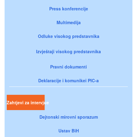
Press konferencije
Multimedija
Odluke visokog predstavnika
Izvještaji visokog predstavnika
Pravni dokumenti
Deklaracije i komunikei PIC-a
Zahtjevi za intervjue
Dejtonski mirovni sporazum
Ustav BiH