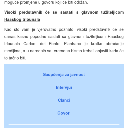
moguće promjene u govoru koji će biti održan.
Visoki predstavnik će se sastati s glavnom tužiteljicom
Haaškog tribunala
Kao što vam je vjerovatno poznato, visoki predstavnik će se
danas kasno popodne sastati sa glavnom tužiteljicom Haaškog
tribunala Carlom del Ponte. Planirano je kratko obraćanje
medijima, a u narednih sat vremena bismo trebali objaviti kada će
to tačno biti.
Saopćenja za javnost
Intervjui
Članci
Govori