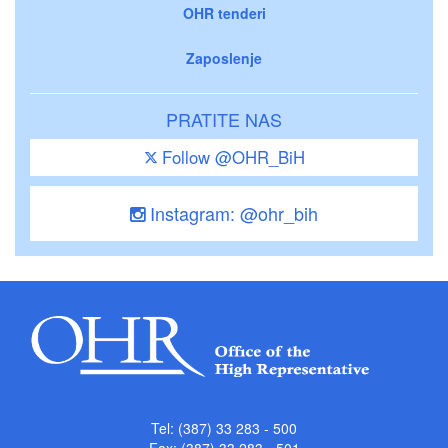
OHR tenderi
Zaposlenje
PRATITE NAS
Follow @OHR_BiH
Instagram: @ohr_bih
Tel: (387) 33 283 - 500