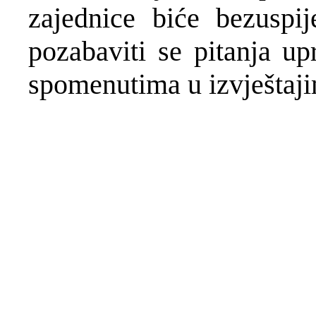
zajednice biće bezuspi
pozabaviti se pitanja up
spomenutima u izvještaji