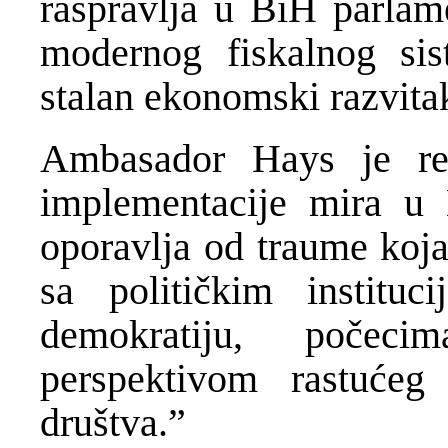
raspravlja u BiH parlam
modernog fiskalnog si
stalan ekonomski razvita
Ambasador Hays je re
implementacije mira u
oporavlja od traume koja
sa političkim institu
demokratiju, počeci
perspektivom rastuće
društva.”