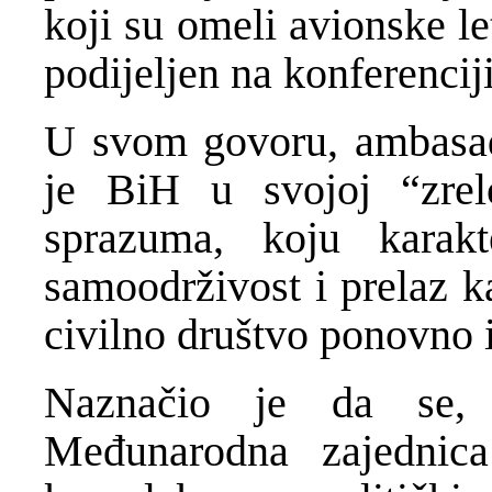
koji su omeli avionske le
podijeljen na konferencij
U svom govoru, ambasad
je BiH u svojoj “zrel
sprazuma, koju karak
samoodrživost i prelaz 
civilno društvo ponovno i
Naznačio je da se, 
Međunarodna zajednica