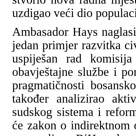
uzdigao veći dio populaci
Ambasador Hays naglasio 
jedan primjer razvitka ci
uspiješan rad komisija
obavještajne službe i po
pragmatičnosti bosansko
također analizirao akti
sudskog sistema i reform
će zakon o indirektnom 