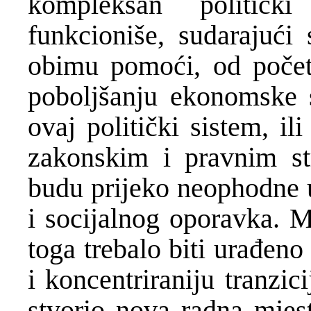
kompleksan politički
funkcioniše, sudarajući
obimu pomoći, od počet
poboljšanju ekonomske s
ovaj politički sistem, i
zakonskim i pravnim st
budu prijeko neophodne
i socijalnog oporavka. M
toga trebalo biti urađeno
i koncentriraniju tranzic
stvorio nova radna mjes