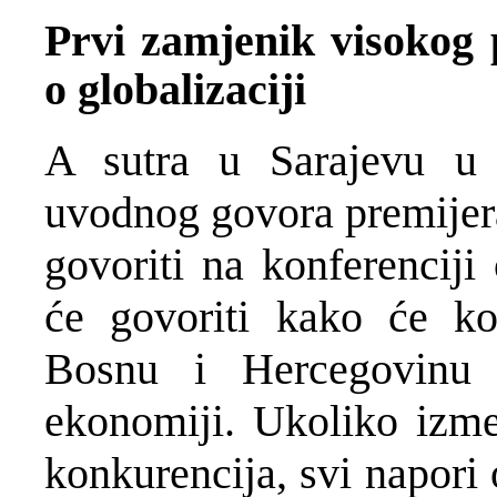
Prvi zamjenik visokog 
o globalizaciji
A sutra u Sarajevu u
uvodnog govora premijer
govoriti na konferenciji 
će govoriti kako će ko
Bosnu i Hercegovinu
ekonomiji. Ukoliko izm
konkurencija, svi napori