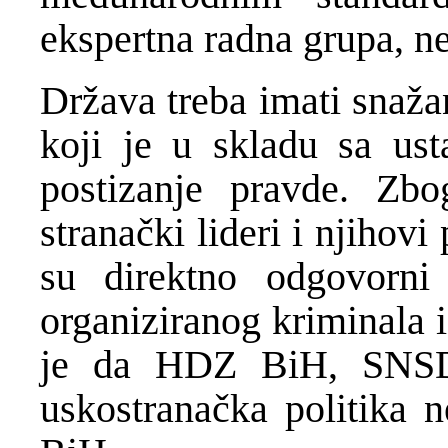
ekspertna radna grupa, ne 
Država treba imati snaž
koji je u skladu sa us
postizanje pravde. Zbo
stranački lideri i njihov
su direktno odgovorni 
organiziranog kriminala i
je da HDZ BiH, SNSD
uskostranačka politika n