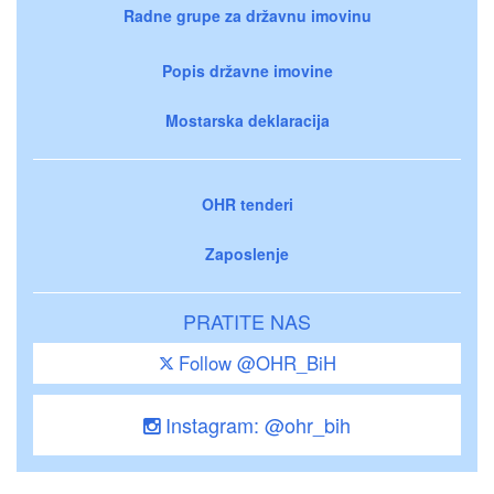
Radne grupe za državnu imovinu
Popis državne imovine
Mostarska deklaracija
OHR tenderi
Zaposlenje
PRATITE NAS
Follow @OHR_BiH
Instagram: @ohr_bih