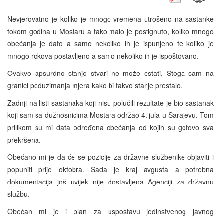
Nevjerovatno je koliko je mnogo vremena utrošeno na sastanke
tokom godina u Mostaru a tako malo je postignuto, koliko mnogo
obećanja je dato a samo nekoliko ih je ispunjeno te koliko je
mnogo rokova postavljeno a samo nekoliko ih je ispoštovano.
Ovakvo apsurdno stanje stvari ne može ostati. Stoga sam na
granici poduzimanja mjera kako bi takvo stanje prestalo.
Zadnji na listi sastanaka koji nisu polučili rezultate je bio sastanak
koji sam sa dužnosnicima Mostara održao 4. jula u Sarajevu. Tom
prilikom su mi data određena obećanja od kojih su gotovo sva
prekršena.
Obećano mi je da će se pozicije za državne službenike objaviti i
popuniti prije oktobra. Sada je kraj avgusta a potrebna
dokumentacija još uvijek nije dostavljena Agenciji za državnu
službu.
Obećan mi je i plan za uspostavu jedinstvenog javnog