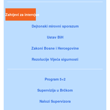
Zahtjevi za intervjue
Dejtonski mirovni sporazum
Ustav BiH
Zakoni Bosne i Hercegovine
Rezolucije Vijeća sigurnosti
Program 5+2
Supervizija u Brčkom
Nalozi Supervizora