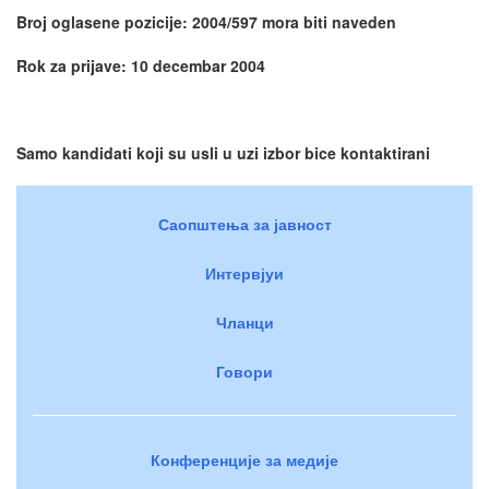
Broj oglasene pozicije: 2004/597 mora biti naveden
Rok za prijave: 10 decembar 2004
Samo kandidati koji su usli u uzi izbor bice kontaktirani
Саопштења за јавност
Интервјуи
Чланци
Говори
Конференције за медије