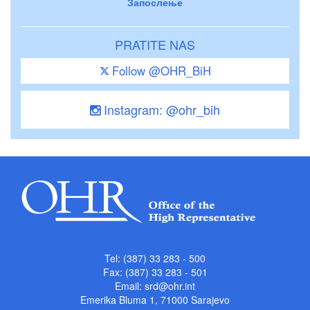
Запослење
PRATITE NAS
Follow @OHR_BiH
Instagram: @ohr_bih
Tel: (387) 33 283 - 500
Fax: (387) 33 283 - 501
Email:
srd@ohr.int
Emerika Bluma 1, 71000 Sarajevo