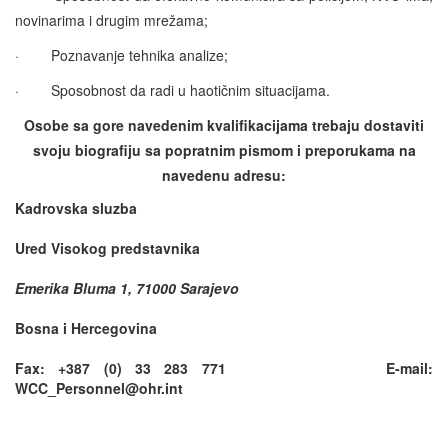
novinarima i drugim mrežama;
·
Poznavanje tehnika analize;
·
Sposobnost da radi u haotičnim situacijama.
Osobe sa gore navedenim kvalifikacijama trebaju dostaviti
svoju biografiju sa popratnim pismom i preporukama na
navedenu adresu:
Kadrovska sluzba
Ured Visokog predstavnika
Emerika Bluma 1, 71000 Sarajevo
Bosna i Hercegovina
Fax: +387 (0) 33 283 771 E-mail:
WCC_Personnel@ohr.int