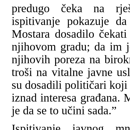
predugo čeka na rje
ispitivanje pokazuje d
Mostara dosadilo čekati
njihovom gradu; da im j
njihovih poreza na birok
troši na vitalne javne u
su dosadili političari koj
iznad interesa građana. M
je da se to učini sada.”
Ispitivanje javnog mn