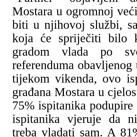
Mostara u ogromnoj većin
biti u njihovoj službi, 
koja će spriječiti bilo
gradom vlada po svo
referenduma obavljenog u
tijekom vikenda, ovo isp
građana Mostara u cjelost
75% ispitanika podupire 
ispitanika vjeruje da n
treba vladati sam. A 81%