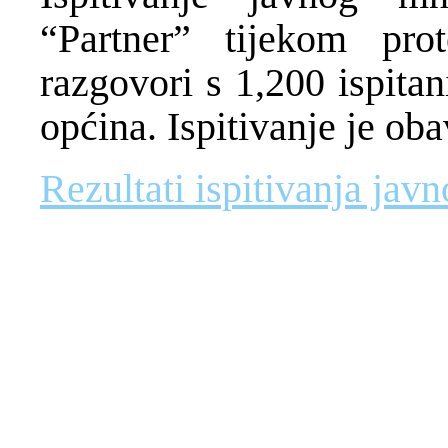
“Partner” tijekom pro
razgovori s 1,200 ispitan
općina. Ispitivanje je ob
Rezultati ispitivanja jav