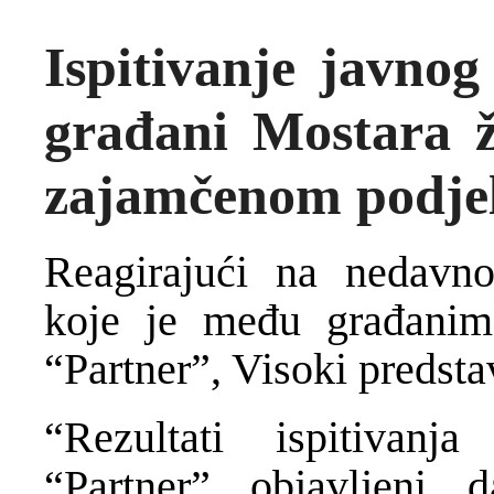
Ispitivanje javno
građani Mostara ž
zajamčenom podjel
Reagirajući na nedavno
koje je među građanim
“Partner”, Visoki predsta
“Rezultati ispitivanj
“Partner” objavljeni 