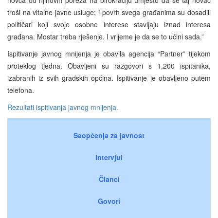
troši na vitalne javne usluge; i povrh svega građanima su dosadili
političari koji svoje osobne interese stavljaju iznad interesa
građana. Mostar treba rješenje. I vrijeme je da se to učini sada.”
Ispitivanje javnog mnijenja je obavila agencija “Partner” tijekom
proteklog tjedna. Obavljeni su razgovori s 1,200 ispitanika,
izabranih iz svih gradskih općina. Ispitivanje je obavljeno putem
telefona.
Rezultati ispitivanja javnog mnijenja.
Saopćenja za javnost
Intervjui
Članci
Govori