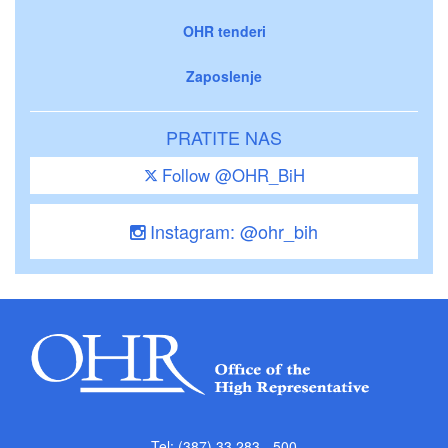
OHR tenderi
Zaposlenje
PRATITE NAS
Follow @OHR_BiH
Instagram: @ohr_bih
Tel: (387) 33 283 - 500