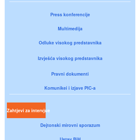
Press konferencije
Multimedija
Odluke visokog predstavnika
Izvješća visokog predstavnika
Pravni dokumenti
Komunikei i izjave PIC-a
Zahtjevi za intervjue
Dejtonski mirovni sporazum
Ustav BiH