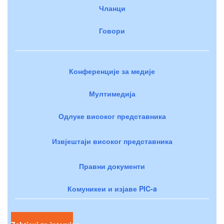
Чланци
Говори
Конференције за медије
Мултимедија
Одлуке високог представника
Извјештаји високог представника
Правни документи
Комуникеи и изјаве PIC-a