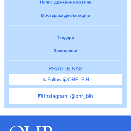
Попис државне имовине
Мостарска декларација
Тендери
Запослење
PRATITE NAS
Follow @OHR_BiH
Instagram: @ohr_bih