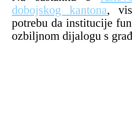
dobojskog kantona
, vi
potrebu da institucije fu
ozbiljnom dijalogu s gra