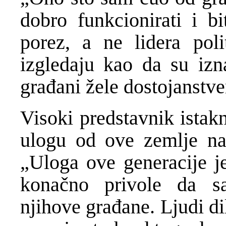
dobro funkcionirati i bi
porez, a ne lidera poli
izgledaju kao da su izna
građani žele dostojanstve
Visoki predstavnik istak
ulogu od ove zemlje nap
„Uloga ove generacije je
konačno privole da sa
njihove građane. Ljudi d